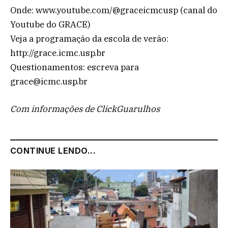
Onde: www.youtube.com/@graceicmcusp (canal do
Youtube do GRACE)
Veja a programação da escola de verão:
http://grace.icmc.usp.br
Questionamentos: escreva para
grace@icmc.usp.br
Com informações de ClickGuarulhos
CONTINUE LENDO...