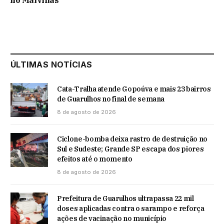
ÚLTIMAS NOTÍCIAS
Cata-Tralha atende Gopoúva e mais 23 bairros
de Guarulhos no final de semana
8 de agosto de 2026
Ciclone-bomba deixa rastro de destruição no
Sul e Sudeste; Grande SP escapa dos piores
efeitos até o momento
8 de agosto de 2026
Prefeitura de Guarulhos ultrapassa 22 mil
doses aplicadas contra o sarampo e reforça
ações de vacinação no município