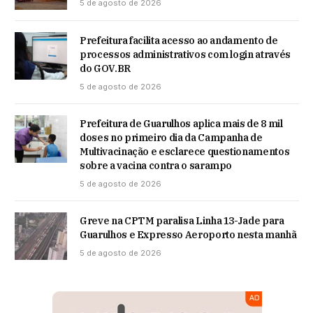
5 de agosto de 2026
Prefeitura facilita acesso ao andamento de
processos administrativos com login através
do GOV.BR
5 de agosto de 2026
Prefeitura de Guarulhos aplica mais de 8 mil
doses no primeiro dia da Campanha de
Multivacinação e esclarece questionamentos
sobre a vacina contra o sarampo
5 de agosto de 2026
Greve na CPTM paralisa Linha 13-Jade para
Guarulhos e Expresso Aeroporto nesta manhã
5 de agosto de 2026