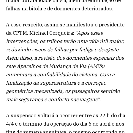
maior durabilidade da via, além da eliminação de
falhas na bitola e de dormentes deteriorados.
A esse respeito, assim se manifestou o presidente
da CPTM, Michael Cerqueira:
“Após essas
intervenções, os trilhos terão uma vida útil maior,
reduzindo riscos de falhas por fadiga e desgaste.
Além disso, a revisão dos dormentes especiais dos
sete Aparelhos de Mudança de Via (AMVs)
aumentará a confiabilidade do sistema. Com a
finalização da superestrutura e a correção
geométrica mecanizada, os passageiros sentirão
mais segurança e conforto nas viagens”
.
A suspensão voltará a ocorrer entre as 22 h do dia
4/4 e o término da operação do dia 6 de abril e nos
fins de semana seguintes, o mesmo ocorrendo no