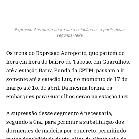
Expresso Aeroporto só irá até a estação Luz a partir desta
segunda-feira
Os trens do Expresso Aeroporto, que partem de
hora em hora do bairro do Taboão, em Guarulhos,
até a estação Barra Funda da CPTM, passam a ir
somente até a estação Luz, no momento de 17 de
março até 1o. de abril. Da mesma forma, os
embarques para Guarulhos serão na estação Luz.
A supressão desse segmento é necessária,
segundo a Cia., para permitir a substituição dos
dormentes de madeira por concreto, permitindo