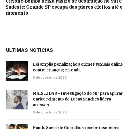
Ciclone-bomba deixa rastro de destruição no Sul e
Sudeste; Grande SP escapa dos piores efeitos até o
momento
ÚLTIMAS NOTÍCIAS
Lei amplia penalização a crimes sexuais online
contra crianças; entenda
9 de agosto de 2026
MAIS LIDAS – Investigação do MP para apurar
enriquecimento de Lucas Sanches lidera
acessos
9 de agosto de 2026
Fundo Social de Guarulhos recebe inscrições