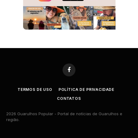
Facebook
TERMOS DE USO
POLÍTICA DE PRIVACIDADE
CONTATOS
2026 Guarulhos Popular - Portal de notícias de Guarulhos e
região.