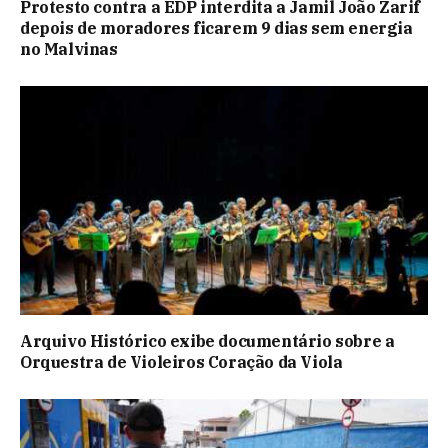
Protesto contra a EDP interdita a Jamil João Zarif
depois de moradores ficarem 9 dias sem energia
no Malvinas
Arquivo Histórico exibe documentário sobre a
Orquestra de Violeiros Coração da Viola