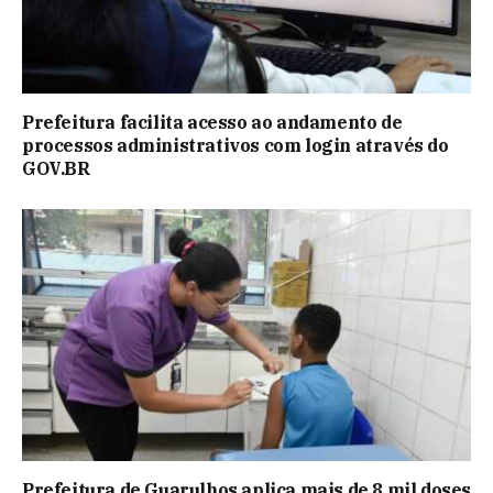
Prefeitura facilita acesso ao andamento de
processos administrativos com login através do
GOV.BR
Prefeitura de Guarulhos aplica mais de 8 mil doses