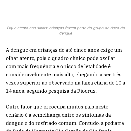
Fique atento aos sinais: crianças fazem parte do grupo de risco da
dengue
A dengue em crianças de até cinco anos exige um
olhar atento, pois o quadro clínico pode oscilar
com mais frequência e o risco de letalidade é
consideravelmente mais alto, chegando a ser três
vezes superior ao observado na faixa etária de 10 a
14 anos, segundo pesquisa da Fiocruz.
Outro fator que preocupa muitos pais neste
cenário é a semelhança entre os sintomas da
dengue e do resfriado comum. Contudo, a pediatra