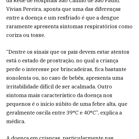
da Rede de Hospitais São Camilo de São Paulo,
Vivian Pereira, aponta que uma das diferenças
entre a doença e um resfriado é que a dengue
raramente apresenta sintomas respiratórios como
coriza ou tosse.
“Dentre os sinais que os pais devem estar atentos
está o estado de prostração, no qual a criança
perde o interesse por brincadeiras, fica bastante
sonolenta ou, no caso de bebês, apresenta uma
irritabilidade difícil de ser acalmada. Outro
sintoma mais característico da doença nos
pequenos é o início súbito de uma febre alta, que
geralmente oscila entre 39°C e 40°C”, explica a
médica.
A doença em crianças, particularmente nas