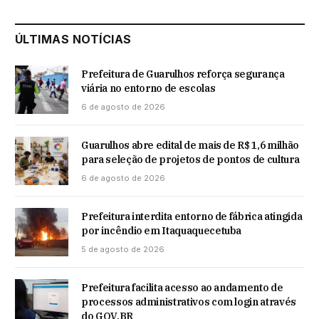
ÚLTIMAS NOTÍCIAS
Prefeitura de Guarulhos reforça segurança
viária no entorno de escolas
6 de agosto de 2026
Guarulhos abre edital de mais de R$ 1,6 milhão
para seleção de projetos de pontos de cultura
6 de agosto de 2026
Prefeitura interdita entorno de fábrica atingida
por incêndio em Itaquaquecetuba
5 de agosto de 2026
Prefeitura facilita acesso ao andamento de
processos administrativos com login através
do GOV.BR