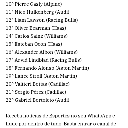
10° Pierre Gasly (Alpine)
11º Nico Hulkenberg (Audi)
12º Liam Lawson (Racing Bulls)
13º Oliver Bearman (Haas)
14º Carlos Sainz (Williams)
15º Esteban Ocon (Haas)
16º Alexander Albon (Williams)
17º Arvid Lindblad (Racing Bulls)
18º Fernando Alonso (Aston Martin)
19° Lance Stroll (Aston Martin)
20° Valtteri Bottas (Cadillac)
21° Sergio Pérez (Cadillac)
22° Gabriel Bortoleto (Audi)
Receba notícias de Esportes no seu WhatsApp e
fique por dentro de tudo! Basta entrar o canal de