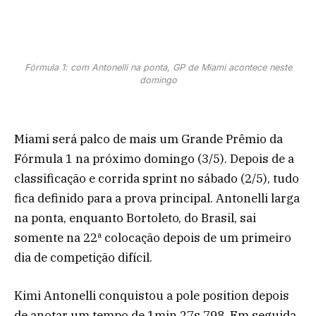
Fórmula 1: com Antonelli na ponta, GP de Miami acontece neste
domingo
Miami será palco de mais um Grande Prêmio da
Fórmula 1 na próximo domingo (3/5). Depois de a
classificação e corrida sprint no sábado (2/5), tudo
fica definido para a prova principal. Antonelli larga
na ponta, enquanto Bortoleto, do Brasil, sai
somente na 22ª colocação depois de um primeiro
dia de competição difícil.
Kimi Antonelli conquistou a pole position depois
de anotar um tempo de 1min 27s 798. Em seguida