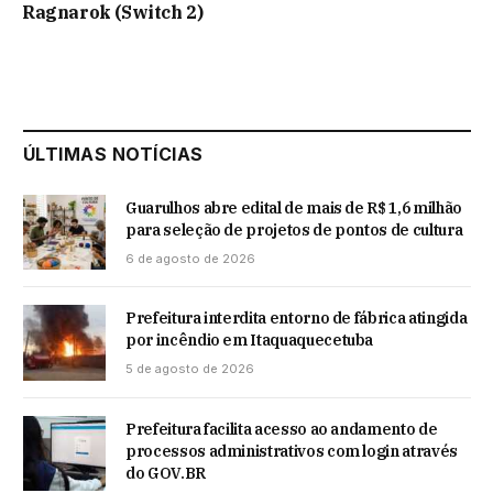
Ragnarok (Switch 2)
ÚLTIMAS NOTÍCIAS
Guarulhos abre edital de mais de R$ 1,6 milhão
para seleção de projetos de pontos de cultura
6 de agosto de 2026
Prefeitura interdita entorno de fábrica atingida
por incêndio em Itaquaquecetuba
5 de agosto de 2026
Prefeitura facilita acesso ao andamento de
processos administrativos com login através
do GOV.BR