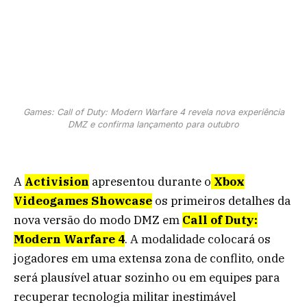
Games: Call of Duty: Modern Warfare 4 revela nova experiência
DMZ e confirma lançamento para outubro
A
Activision
apresentou durante o
Xbox
Videogames Showcase
os primeiros detalhes da
nova versão do modo DMZ em
Call of Duty:
Modern Warfare 4
. A modalidade colocará os
jogadores em uma extensa zona de conflito, onde
será plausível atuar sozinho ou em equipes para
recuperar tecnologia militar inestimável