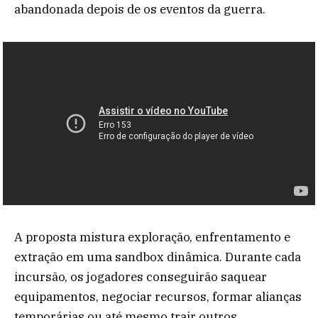
abandonada depois de os eventos da guerra.
A proposta mistura exploração, enfrentamento e
extração em uma sandbox dinâmica. Durante cada
incursão, os jogadores conseguirão saquear
equipamentos, negociar recursos, formar alianças
temporárias ou até mesmo trair outros