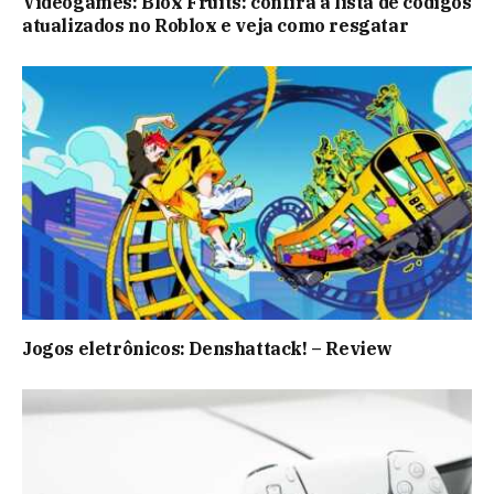
Videogames: Blox Fruits: confira a lista de códigos
atualizados no Roblox e veja como resgatar
Jogos eletrônicos: Denshattack! – Review