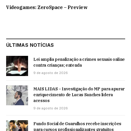
Videogames: ZeroSpace – Preview
ÚLTIMAS NOTÍCIAS
Lei amplia penalização a crimes sexuais online
contra crianças; entenda
9 de agosto de 2026
MAIS LIDAS – Investigação do MP para apurar
enriquecimento de Lucas Sanches lidera
acessos
9 de agosto de 2026
Fundo Social de Guarulhos recebe inscrições
para cursos profissionalizantes gratuitos