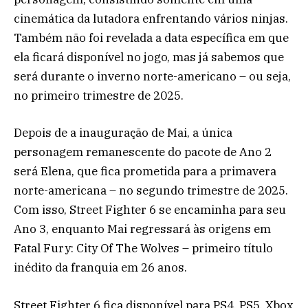
cinemática da lutadora enfrentando vários ninjas.
Também não foi revelada a data específica em que
ela ficará disponível no jogo, mas já sabemos que
será durante o inverno norte-americano – ou seja,
no primeiro trimestre de 2025.
Depois de a inauguração de Mai, a única
personagem remanescente do pacote de Ano 2
será Elena, que fica prometida para a primavera
norte-americana – no segundo trimestre de 2025.
Com isso, Street Fighter 6 se encaminha para seu
Ano 3, enquanto Mai regressará às origens em
Fatal Fury: City Of The Wolves – primeiro título
inédito da franquia em 26 anos.
Street Fighter 6 fica disponível para PS4, PS5, Xbox