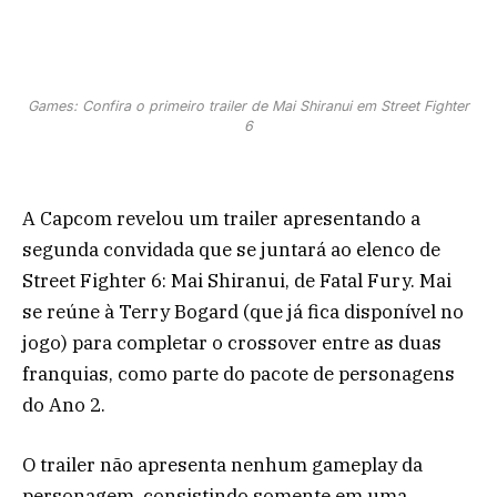
Games: Confira o primeiro trailer de Mai Shiranui em Street Fighter
6
A Capcom revelou um trailer apresentando a
segunda convidada que se juntará ao elenco de
Street Fighter 6: Mai Shiranui, de Fatal Fury. Mai
se reúne à Terry Bogard (que já fica disponível no
jogo) para completar o crossover entre as duas
franquias, como parte do pacote de personagens
do Ano 2.
O trailer não apresenta nenhum gameplay da
personagem, consistindo somente em uma