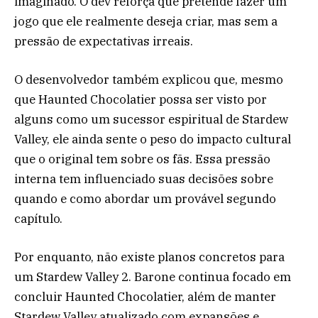
imaginado. O dev reforça que pretende fazer um
jogo que ele realmente deseja criar, mas sem a
pressão de expectativas irreais.
O desenvolvedor também explicou que, mesmo
que Haunted Chocolatier possa ser visto por
alguns como um sucessor espiritual de Stardew
Valley, ele ainda sente o peso do impacto cultural
que o original tem sobre os fãs. Essa pressão
interna tem influenciado suas decisões sobre
quando e como abordar um provável segundo
capítulo.
Por enquanto, não existe planos concretos para
um Stardew Valley 2. Barone continua focado em
concluir Haunted Chocolatier, além de manter
Stardew Valley atualizado com expansões e