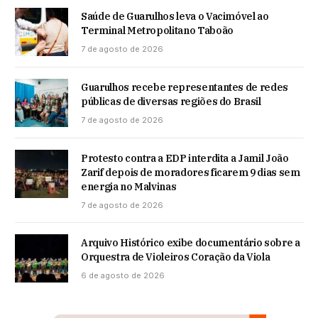
Saúde de Guarulhos leva o Vacimóvel ao
Terminal Metropolitano Taboão
7 de agosto de 2026
Guarulhos recebe representantes de redes
públicas de diversas regiões do Brasil
7 de agosto de 2026
Protesto contra a EDP interdita a Jamil João
Zarif depois de moradores ficarem 9 dias sem
energia no Malvinas
7 de agosto de 2026
Arquivo Histórico exibe documentário sobre a
Orquestra de Violeiros Coração da Viola
6 de agosto de 2026