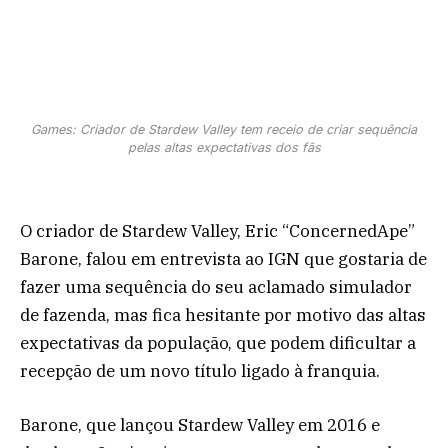
Games: Criador de Stardew Valley tem receio de criar sequência
pelas altas expectativas dos fãs
O criador de Stardew Valley, Eric “ConcernedApe”
Barone, falou em entrevista ao IGN que gostaria de
fazer uma sequência do seu aclamado simulador
de fazenda, mas fica hesitante por motivo das altas
expectativas da população, que podem dificultar a
recepção de um novo título ligado à franquia.
Barone, que lançou Stardew Valley em 2016 e