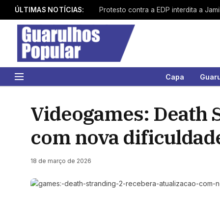
ÚLTIMAS NOTÍCIAS:
Capa
Guar
Videogames: Death S
com nova dificuldade
18 de março de 2026