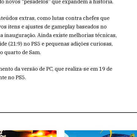
do novos “pesadelos” que expandem a história.
teúdos extras, como lutas contra chefes que
vos itens e ajustes de gameplay baseados no
 inauguração. Ainda existe melhorias técnicas,
ide (21:9) no PS5 e pequenas adições curiosas,
no quarto de Sam.
nto da versão de PC, que realiza-se em 19 de
nte no PS5.