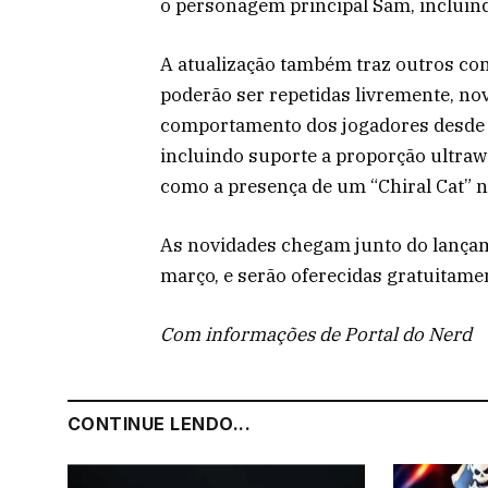
o personagem principal Sam, incluin
A atualização também traz outros con
poderão ser repetidas livremente, no
comportamento dos jogadores desde a
incluindo suporte a proporção ultraw
como a presença de um “Chiral Cat” 
As novidades chegam junto do lançame
março, e serão oferecidas gratuitame
Com informações de Portal do Nerd
CONTINUE LENDO...