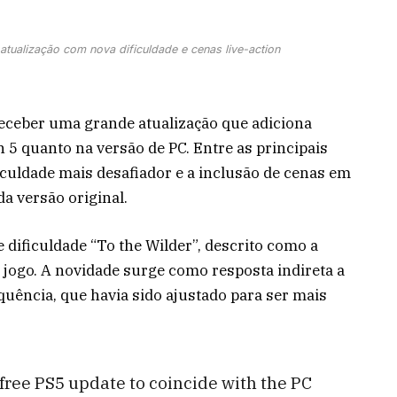
tualização com nova dificuldade e cenas live-action
receber uma grande atualização que adiciona
 5 quanto na versão de PC. Entre as principais
iculdade mais desafiador e a inclusão de cenas em
da versão original.
 dificuldade “To the Wilder”, descrito como a
 jogo. A novidade surge como resposta indireta a
equência, que havia sido ajustado para ser mais
 free PS5 update to coincide with the PC