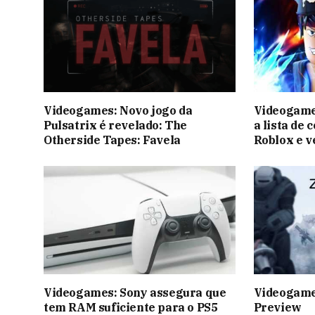
Videogames: Novo jogo da
Videogames
Pulsatrix é revelado: The
a lista de 
Otherside Tapes: Favela
Roblox e v
Videogames: Sony assegura que
Videogame
tem RAM suficiente para o PS5
Preview