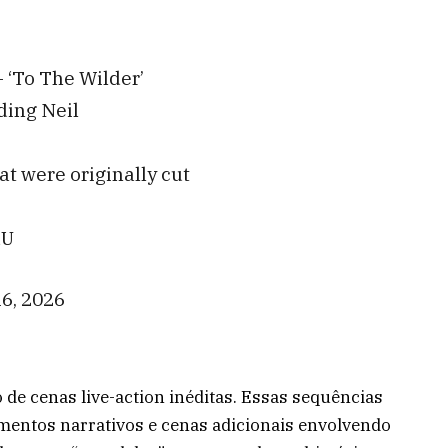
 ‘To The Wilder’
ding Neil
at were originally cut
dU
6, 2026
de cenas live-action inéditas. Essas sequências
entos narrativos e cenas adicionais envolvendo