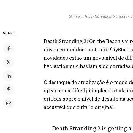
Games: Death Stranding 2 receberá a
SHARE
Death Stranding 2: On the Beach vai 
novos conteúdos, tanto no PlayStation
novidades estão um novo nível de dif
live-action que haviam sido cortadas 
O destaque da atualização é o modo de
opção mais difícil já implementada no
críticas sobre o nível de desafio da s
acessível que o título original.
Death Stranding 2 is getting a