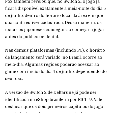
Fox também revelou que, no Switch 2, o jogo já
ficará disponível exatamente à meia-noite do dia 5
de junho, dentro do horário local da área em que
sua conta estiver cadastrada. Dessa maneira, os
usuários japoneses conseguirão começar a jogar
antes do público ocidental.
Nas demais plataformas (incluindo PC), o horário
de lançamento será variado; no Brasil, ocorre ao
meio-dia. Algumas regiões poderão acessar ao
game com início do dia 4 de junho, dependendo do
seu fuso.
A versão de Switch 2 de Deltarune já pode ser
identificada na eShop brasileira por R$ 119. Vale
destacar que os dois primeiros capítulos do jogo