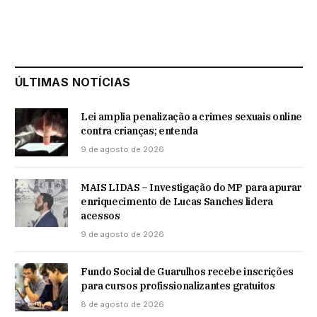
ÚLTIMAS NOTÍCIAS
Lei amplia penalização a crimes sexuais online
contra crianças; entenda
9 de agosto de 2026
MAIS LIDAS – Investigação do MP para apurar
enriquecimento de Lucas Sanches lidera
acessos
9 de agosto de 2026
Fundo Social de Guarulhos recebe inscrições
para cursos profissionalizantes gratuitos
8 de agosto de 2026