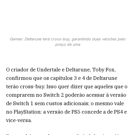
Games: Deltarune terá cross-buy, garantindo duas versões pelo
preço de uma
O criador de Undertale e Deltarune, Toby Fox,
confirmou que os capítulos 3 e 4 de Deltarune
terão cross-buy. Isso quer dizer que aqueles que o
comprarem no Switch 2 poderão acessar à versão
de Switch 1 sem custos adicionais; o mesmo vale
no PlayStation: a versão de PS5 concede a de PS4 e
vice-versa.