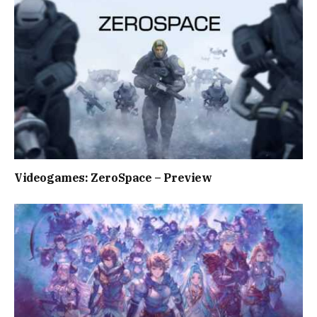
Videogames: ZeroSpace – Preview