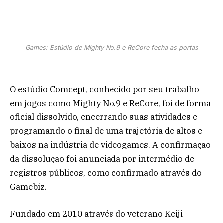
Games: Estúdio de Mighty No.9 e ReCore fecha as portas
O estúdio Comcept, conhecido por seu trabalho
em jogos como Mighty No.9 e ReCore, foi de forma
oficial dissolvido, encerrando suas atividades e
programando o final de uma trajetória de altos e
baixos na indústria de videogames. A confirmação
da dissolução foi anunciada por intermédio de
registros públicos, como confirmado através do
Gamebiz.
Fundado em 2010 através do veterano Keiji