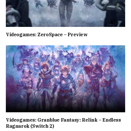
Videogames: ZeroSpace – Preview
Videogames: Granblue Fantasy: Relink – Endless
Ragnarok (Switch 2)