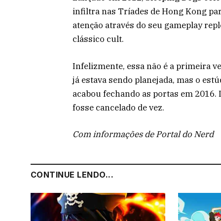
infiltra nas Tríades de Hong Kong pa
atenção através do seu gameplay repl
clássico cult.
Infelizmente, essa não é a primeira v
já estava sendo planejada, mas o est
acabou fechando as portas em 2016. 
fosse cancelado de vez.
Com informações de Portal do Nerd
CONTINUE LENDO...