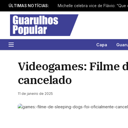
ÚLTIMAS NOTÍCIAS:
Michelle celebra vice de Flávio: “Que
Capa
Guar
Videogames: Filme de
cancelado
11 de janeiro de 2025