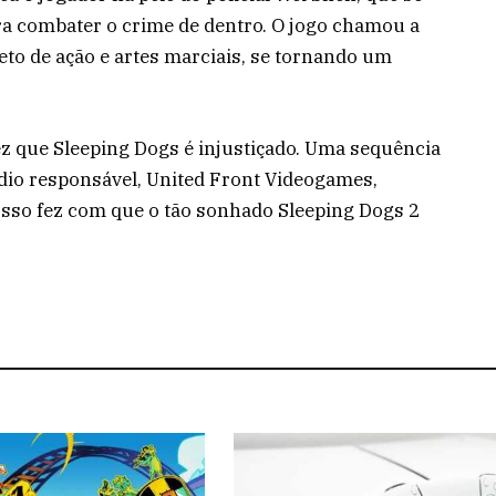
ra combater o crime de dentro. O jogo chamou a
eto de ação e artes marciais, se tornando um
ez que Sleeping Dogs é injustiçado. Uma sequência
údio responsável, United Front Videogames,
Isso fez com que o tão sonhado Sleeping Dogs 2