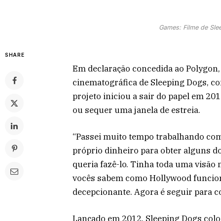
Games: Filme de Slee
SHARE
Em declaração concedida ao Polygon, 
cinematográfica de Sleeping Dogs, co
projeto iniciou a sair do papel em 2
ou sequer uma janela de estreia.
“Passei muito tempo trabalhando com
próprio dinheiro para obter alguns do
queria fazê-lo. Tinha toda uma visão
vocês sabem como Hollywood funciona
decepcionante. Agora é seguir para 
Lançado em 2012, Sleeping Dogs coloca