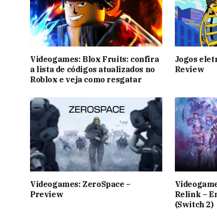
Videogames: Blox Fruits: confira
Jogos elet
a lista de códigos atualizados no
Review
Roblox e veja como resgatar
Videogames: ZeroSpace –
Videogame
Preview
Relink – E
(Switch 2)