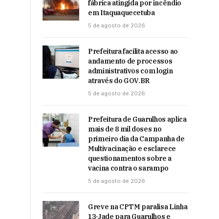
fábrica atingida por incêndio
em Itaquaquecetuba
5 de agosto de 2026
Prefeitura facilita acesso ao
andamento de processos
administrativos com login
através do GOV.BR
5 de agosto de 2026
Prefeitura de Guarulhos aplica
mais de 8 mil doses no
primeiro dia da Campanha de
Multivacinação e esclarece
questionamentos sobre a
vacina contra o sarampo
5 de agosto de 2026
Greve na CPTM paralisa Linha
13-Jade para Guarulhos e