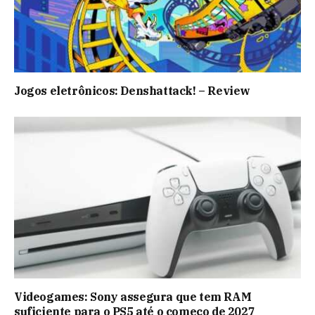
Jogos eletrônicos: Denshattack! – Review
Videogames: Sony assegura que tem RAM
suficiente para o PS5 até o começo de 2027