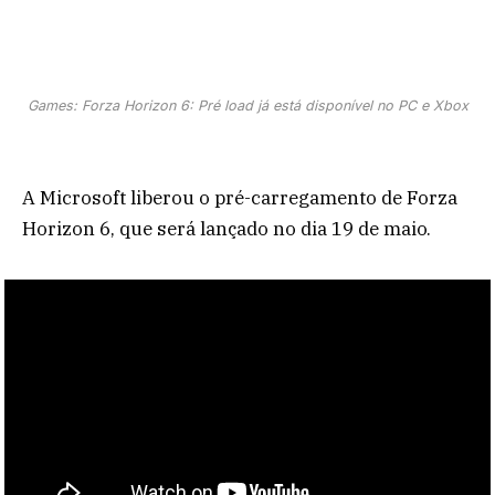
Games: Forza Horizon 6: Pré load já está disponível no PC e Xbox
A Microsoft liberou o pré-carregamento de Forza
Horizon 6, que será lançado no dia 19 de maio.