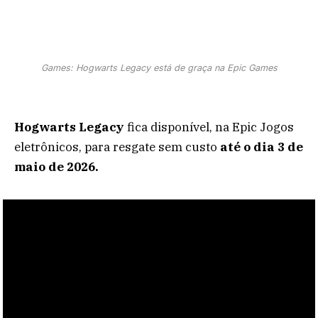
Games: Hogwarts Legacy está de graça na Epic Games
Hogwarts Legacy
fica disponível, na Epic Jogos
eletrônicos, para resgate sem custo
até o dia 3 de
maio de 2026.