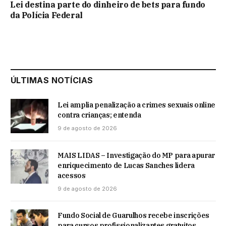
Lei destina parte do dinheiro de bets para fundo
da Polícia Federal
ÚLTIMAS NOTÍCIAS
Lei amplia penalização a crimes sexuais online
contra crianças; entenda
9 de agosto de 2026
MAIS LIDAS – Investigação do MP para apurar
enriquecimento de Lucas Sanches lidera
acessos
9 de agosto de 2026
Fundo Social de Guarulhos recebe inscrições
para cursos profissionalizantes gratuitos