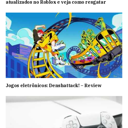
atualizados no Roblox e veja como resgatar
Jogos eletrônicos: Denshattack! – Review