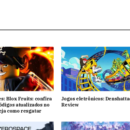
: Blox Fruits: confira
Jogos eletrônicos: Denshatta
códigos atualizados no
Review
eja como resgatar