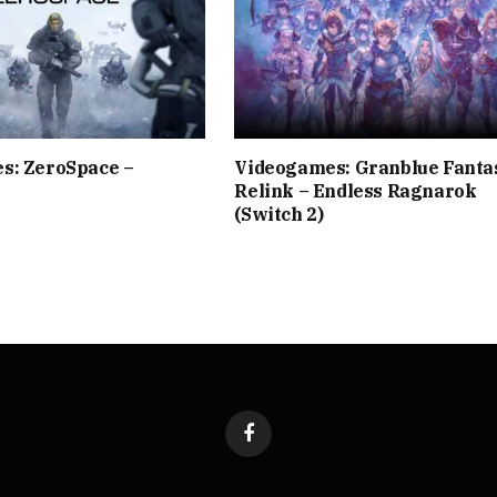
s: ZeroSpace –
Videogames: Granblue Fanta
Relink – Endless Ragnarok
(Switch 2)
Facebook