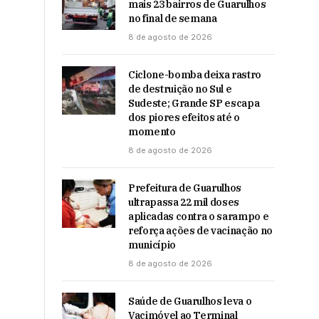
mais 23 bairros de Guarulhos
no final de semana
8 de agosto de 2026
Ciclone-bomba deixa rastro
de destruição no Sul e
Sudeste; Grande SP escapa
dos piores efeitos até o
momento
8 de agosto de 2026
Prefeitura de Guarulhos
ultrapassa 22 mil doses
aplicadas contra o sarampo e
reforça ações de vacinação no
município
8 de agosto de 2026
Saúde de Guarulhos leva o
Vacimóvel ao Terminal