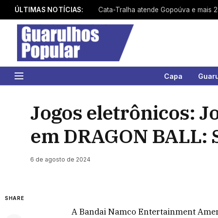
ÚLTIMAS NOTÍCIAS:
Capa
Guar
Jogos eletrônicos: J
em DRAGON BALL: S
6 de agosto de 2024
SHARE
A Bandai Namco Entertainment Ameri