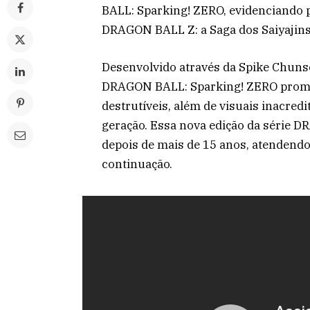
BALL: Sparking! ZERO, evidenciando 
DRAGON BALL Z: a Saga dos Saiyajins
Desenvolvido através da Spike Chunso
DRAGON BALL: Sparking! ZERO promet
destrutíveis, além de visuais inacred
geração. Essa nova edição da séri
depois de mais de 15 anos, atendendo
continuação.