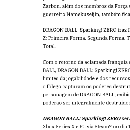
Zarbon, além dos membros da Força Gi
guerreiro Namekuseijin, também fica
DRAGON BALL: Sparking! ZERO traz 
Z: Primeira Forma, Segunda Forma, T
Total.
Com o retorno da aclamada franqui
BALL, DRAGON BALL: Sparking! ZERO 
limites da jogabilidade e dos recursos
o fôlego capturam os poderes destruti
personagem de DRAGON BALL, exibido
poderão ser integralmente destruído
DRAGON BALL: Sparking! ZERO
ser
Xbox Series X e PC via Steam® no dia 