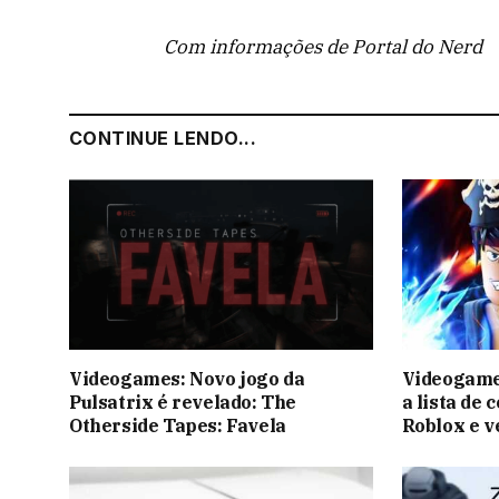
Com informações de Portal do Nerd
CONTINUE LENDO...
Videogames: Novo jogo da
Videogames
Pulsatrix é revelado: The
a lista de 
Otherside Tapes: Favela
Roblox e v