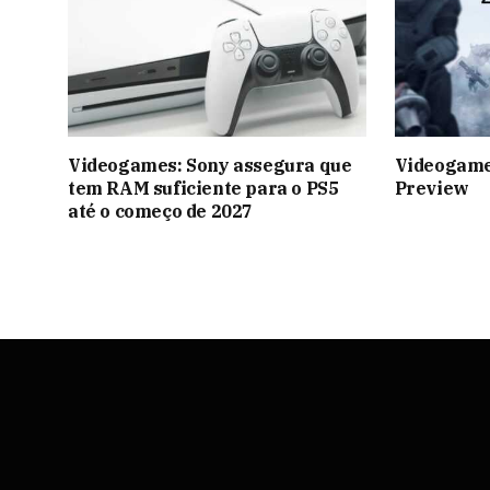
Videogames: Sony assegura que
Videogame
tem RAM suficiente para o PS5
Preview
até o começo de 2027