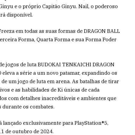
nyu e o próprio Capitão Ginyu. Nail, o poderoso
rá disponível.
Freeza em todas as suas formas de DRAGON BALL
erceira Forma, Quarta Forma e sua Forma Poder
a de jogos de luta BUDOKAI TENKAICHI DRAGON
eleva a série a um novo patamar, expandindo os
 de um jogo de luta em arena. As batalhas de tirar
vos e as habilidades de Ki únicas de cada
s com detalhes inacreditáveis e ambientes que
s durante os combates.
á lançado exclusivamente para PlayStation®5,
11 de outubro de 2024.