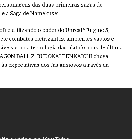
personagens das duas primeiras sagas de
 e a Saga de Namekusei.
ft e utilizando o poder do Unreal® Engine 5,
e combates eletrizantes, ambientes vastos e
itáveis com a tecnologia das plataformas de última
e DRAGON BALL Z: BUDOKAI TENKAICHI chega
 às expectativas dos fãs ansiosos através da