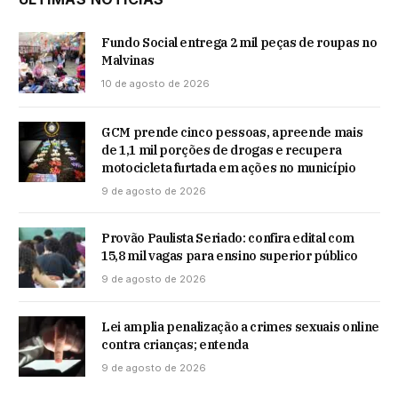
Fundo Social entrega 2 mil peças de roupas no
Malvinas
10 de agosto de 2026
GCM prende cinco pessoas, apreende mais
de 1,1 mil porções de drogas e recupera
motocicleta furtada em ações no município
9 de agosto de 2026
Provão Paulista Seriado: confira edital com
15,8 mil vagas para ensino superior público
9 de agosto de 2026
Lei amplia penalização a crimes sexuais online
contra crianças; entenda
9 de agosto de 2026