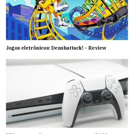
Jogos eletrônicos: Denshattack! – Review