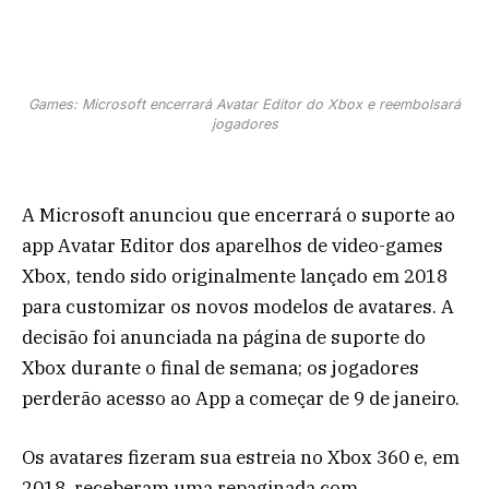
Games: Microsoft encerrará Avatar Editor do Xbox e reembolsará
jogadores
A Microsoft anunciou que encerrará o suporte ao
app Avatar Editor dos aparelhos de video-games
Xbox, tendo sido originalmente lançado em 2018
para customizar os novos modelos de avatares. A
decisão foi anunciada na página de suporte do
Xbox durante o final de semana; os jogadores
perderão acesso ao App a começar de 9 de janeiro.
Os avatares fizeram sua estreia no Xbox 360 e, em
2018, receberam uma repaginada com