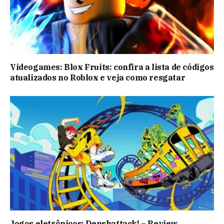
Videogames: Blox Fruits: confira a lista de códigos
atualizados no Roblox e veja como resgatar
Jogos eletrônicos: Denshattack! – Review