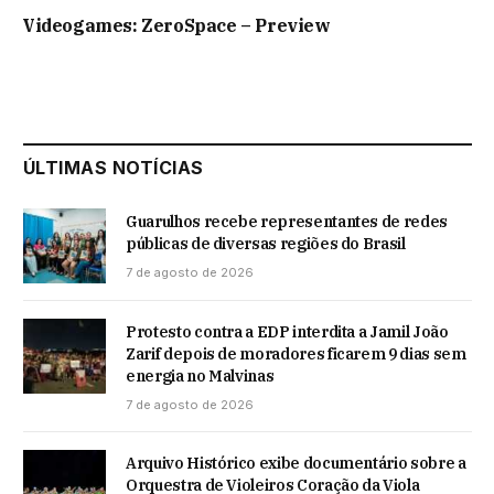
Videogames: ZeroSpace – Preview
ÚLTIMAS NOTÍCIAS
Guarulhos recebe representantes de redes
públicas de diversas regiões do Brasil
7 de agosto de 2026
Protesto contra a EDP interdita a Jamil João
Zarif depois de moradores ficarem 9 dias sem
energia no Malvinas
7 de agosto de 2026
Arquivo Histórico exibe documentário sobre a
Orquestra de Violeiros Coração da Viola