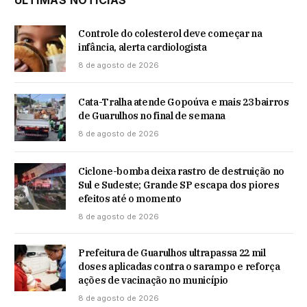
ÚLTIMAS NOTÍCIAS
Controle do colesterol deve começar na
infância, alerta cardiologista
8 de agosto de 2026
Cata-Tralha atende Gopoúva e mais 23 bairros
de Guarulhos no final de semana
8 de agosto de 2026
Ciclone-bomba deixa rastro de destruição no
Sul e Sudeste; Grande SP escapa dos piores
efeitos até o momento
8 de agosto de 2026
Prefeitura de Guarulhos ultrapassa 22 mil
doses aplicadas contra o sarampo e reforça
ações de vacinação no município
8 de agosto de 2026