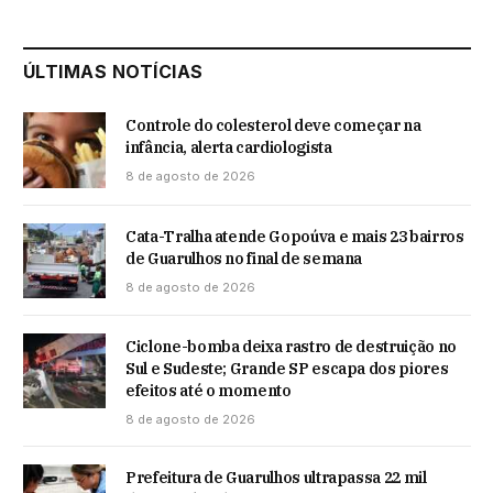
ÚLTIMAS NOTÍCIAS
Controle do colesterol deve começar na
infância, alerta cardiologista
8 de agosto de 2026
Cata-Tralha atende Gopoúva e mais 23 bairros
de Guarulhos no final de semana
8 de agosto de 2026
Ciclone-bomba deixa rastro de destruição no
Sul e Sudeste; Grande SP escapa dos piores
efeitos até o momento
8 de agosto de 2026
Prefeitura de Guarulhos ultrapassa 22 mil