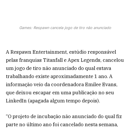
Games: Respawn cancela jogo de tiro não anunciado
A Respawn Entertainment, estúdio responsável
pelas franquias Titanfall e Apex Legends, cancelou
um jogo de tiro não anunciado do qual estava
trabalhando existe aproximadamente 1 ano. A
informação veio da coordenadora Emilee Evans,
que deixou escapar em uma publicação no seu
LinkedIn (apagada algum tempo depois).
“O projeto de incubação não anunciado do qual fiz
parte no último ano foi cancelado nesta semana,