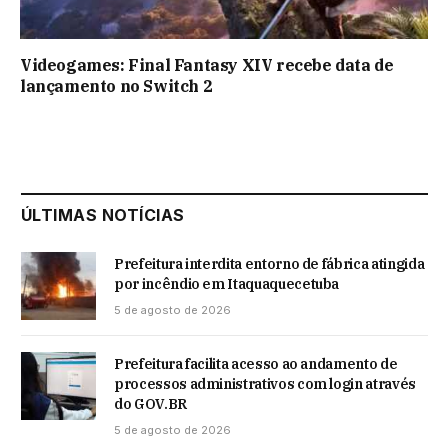
Videogames: Final Fantasy XIV recebe data de
lançamento no Switch 2
ÚLTIMAS NOTÍCIAS
Prefeitura interdita entorno de fábrica atingida
por incêndio em Itaquaquecetuba
5 de agosto de 2026
Prefeitura facilita acesso ao andamento de
processos administrativos com login através
do GOV.BR
5 de agosto de 2026