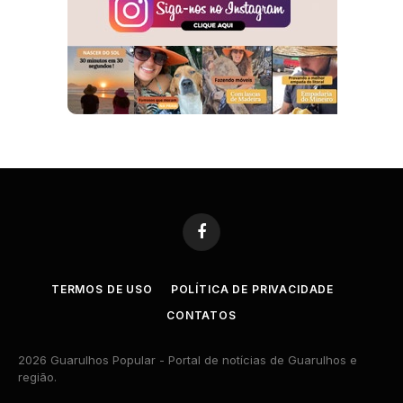
Facebook
TERMOS DE USO
POLÍTICA DE PRIVACIDADE
CONTATOS
2026 Guarulhos Popular - Portal de notícias de Guarulhos e
região.