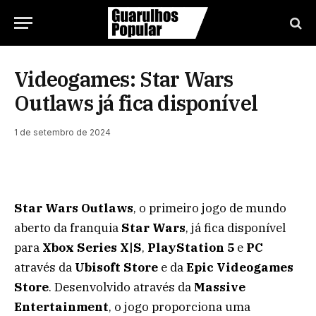
Videogames: Star Wars
Outlaws já fica disponível
1 de setembro de 2024
Star Wars Outlaws
, o primeiro jogo de mundo
aberto da franquia
Star Wars
, já fica disponível
para
Xbox Series X|S
,
PlayStation 5
e
PC
através da
Ubisoft Store
e da
Epic Videogames
Store
. Desenvolvido através da
Massive
Entertainment
, o jogo proporciona uma