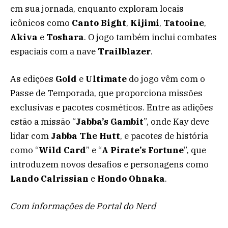
em sua jornada, enquanto exploram locais
icônicos como
Canto Bight
,
Kijimi
,
Tatooine
,
Akiva
e
Toshara
. O jogo também inclui combates
espaciais com a nave
Trailblazer
.
As edições
Gold
e
Ultimate
do jogo vêm com o
Passe de Temporada, que proporciona missões
exclusivas e pacotes cosméticos. Entre as adições
estão a missão “
Jabba’s Gambit
”, onde Kay deve
lidar com
Jabba The Hutt
, e pacotes de história
como “
Wild Card
” e “
A Pirate’s Fortune
”, que
introduzem novos desafios e personagens como
Lando Calrissian
e
Hondo Ohnaka
.
Com informações de Portal do Nerd