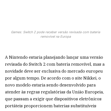
Games: Switch 2 pode receber versão revisada com bateria
removível na Europa
A Nintendo estaria planejando lançar uma versão
revisada do Switch 2 com bateria removível, mas a
novidade deve ser exclusiva do mercado europeu
por algum tempo. De acordo com o site Nikkei, o
novo modelo estaria sendo desenvolvido para
atender às regras regulatórias da União Europeia,
que passam a exigir que dispositivos eletrônicos
portáteis proporcionem baterias substituíveis