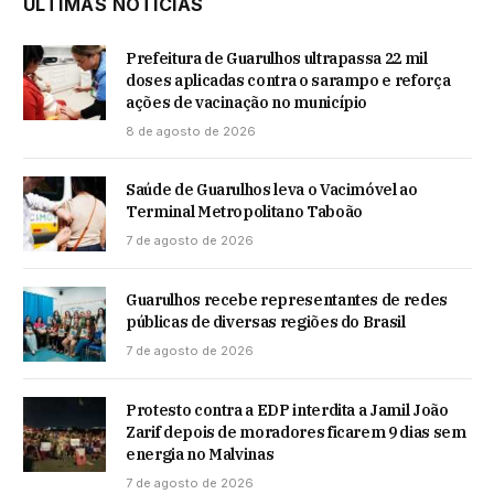
ÚLTIMAS NOTÍCIAS
Prefeitura de Guarulhos ultrapassa 22 mil
doses aplicadas contra o sarampo e reforça
ações de vacinação no município
8 de agosto de 2026
Saúde de Guarulhos leva o Vacimóvel ao
Terminal Metropolitano Taboão
7 de agosto de 2026
Guarulhos recebe representantes de redes
públicas de diversas regiões do Brasil
7 de agosto de 2026
Protesto contra a EDP interdita a Jamil João
Zarif depois de moradores ficarem 9 dias sem
energia no Malvinas
7 de agosto de 2026