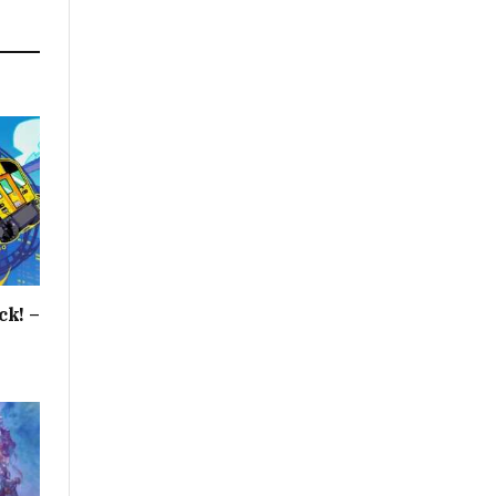
ck! –