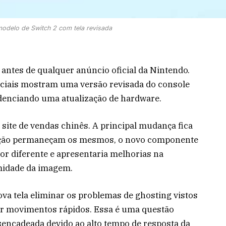
odelo de Switch 2 com tela revisada
 antes de qualquer anúncio oficial da Nintendo.
ciais mostram uma versão revisada do console
denciando uma atualização de hardware.
site de vendas chinês. A principal mudança fica
lução permaneçam os mesmos, o novo componente
or diferente e apresentaria melhorias na
rmidade da imagem.
nova tela eliminar os problemas de ghosting vistos
por movimentos rápidos. Essa é uma questão
ncadeada devido ao alto tempo de resposta da