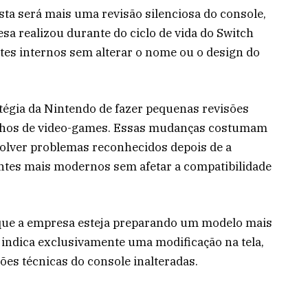
ta será mais uma revisão silenciosa do console,
a realizou durante do ciclo de vida do Switch
tes internos sem alterar o nome ou o design do
atégia da Nintendo de fazer pequenas revisões
relhos de video-games. Essas mudanças costumam
solver problemas reconhecidos depois de a
tes mais modernos sem afetar a compatibilidade
e que a empresa esteja preparando um modelo mais
a indica exclusivamente uma modificação na tela,
ões técnicas do console inalteradas.