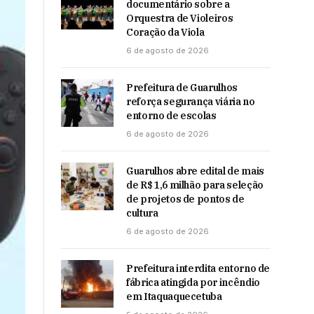
documentário sobre a
Orquestra de Violeiros
Coração da Viola
6 de agosto de 2026
Prefeitura de Guarulhos
reforça segurança viária no
entorno de escolas
6 de agosto de 2026
Guarulhos abre edital de mais
de R$ 1,6 milhão para seleção
de projetos de pontos de
cultura
6 de agosto de 2026
Prefeitura interdita entorno de
fábrica atingida por incêndio
em Itaquaquecetuba