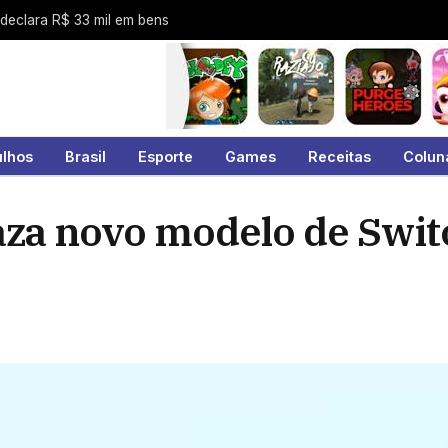
 declara R$ 33 mil em bens
ulhos
Brasil
Esporte
Games
Receitas
Colun
Vaza novo modelo de Swi