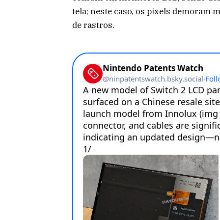
tela; neste caso, os pixels demoram 
de rastros.