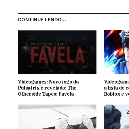
CONTINUE LENDO...
Videogames: Novo jogo da
Videogames
Pulsatrix é revelado: The
a lista de 
Otherside Tapes: Favela
Roblox e v