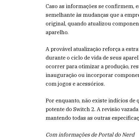
Caso as informações se confirmem, es
semelhante às mudanças que a empres
original, quando atualizou componen
aparelho.
A provável atualização reforça a estr
durante o ciclo de vida de seus apa
ocorrer para otimizar a produção, re
inauguração ou incorporar componen
com jogos e acessórios.
Por enquanto, não existe indícios d
potente do Switch 2. A revisão vazad
mantendo todas as outras especificaç
Com informações de Portal do Nerd