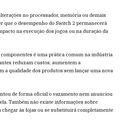
ui alterações no processador, memória ou demais
zer que o desempenho do Switch 2 permanecerá
impacto na execução dos jogos ou na duração da
a componentes é uma prática comum na indústria
icantes reduzam custos, aumentem a
em a qualidade dos produtos sem lançar uma nova
ntou de forma oficial o vazamento nem anunciou
tela. Também não existe informações sobre
a chegar às lojas ou se substituirá completamente