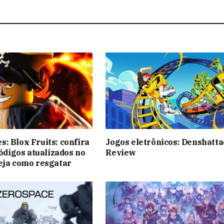
: Blox Fruits: confira
Jogos eletrônicos: Denshatta
códigos atualizados no
Review
eja como resgatar