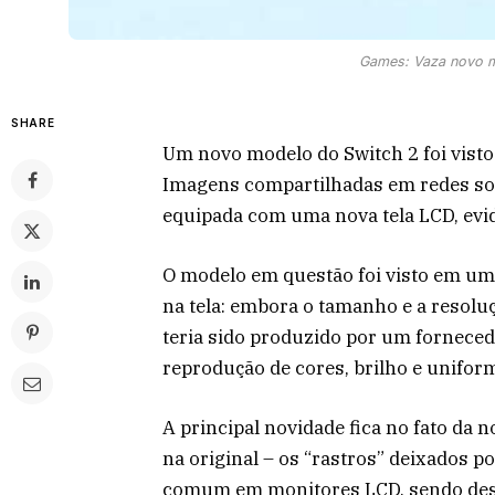
Games: Vaza novo m
SHARE
Um novo modelo do Switch 2 foi visto
Imagens compartilhadas em redes so
equipada com uma nova tela LCD, evi
O modelo em questão foi visto em um 
na tela: embora o tamanho e a reso
teria sido produzido por um forneced
reprodução de cores, brilho e unifo
A principal novidade fica no fato da 
na original – os “rastros” deixados 
comum em monitores LCD, sendo dese