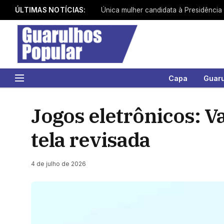
ÚLTIMAS NOTÍCIAS:
Única mulher candidata à Presidência
Capa
Guar
Jogos eletrônicos: 
tela revisada
4 de julho de 2026