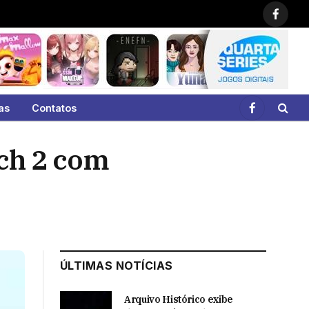
Faceb
as
Contatos
Facebook
tch 2 com
ÚLTIMAS NOTÍCIAS
Arquivo Histórico exibe