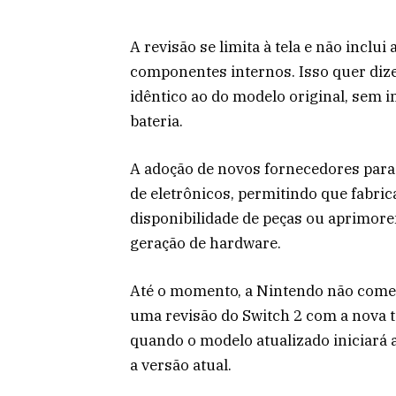
A revisão se limita à tela e não incl
componentes internos. Isso quer di
idêntico ao do modelo original, sem 
bateria.
A adoção de novos fornecedores par
de eletrônicos, permitindo que fabr
disponibilidade de peças ou aprimor
geração de hardware.
Até o momento, a Nintendo não come
uma revisão do Switch 2 com a nova 
quando o modelo atualizado iniciará 
a versão atual.