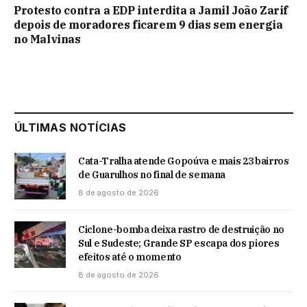
Protesto contra a EDP interdita a Jamil João Zarif
depois de moradores ficarem 9 dias sem energia
no Malvinas
ÚLTIMAS NOTÍCIAS
Cata-Tralha atende Gopoúva e mais 23 bairros
de Guarulhos no final de semana
8 de agosto de 2026
Ciclone-bomba deixa rastro de destruição no
Sul e Sudeste; Grande SP escapa dos piores
efeitos até o momento
8 de agosto de 2026