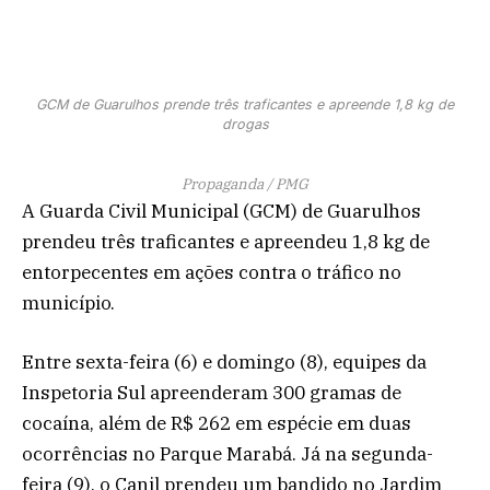
GCM de Guarulhos prende três traficantes e apreende 1,8 kg de
drogas
Propaganda / PMG
A Guarda Civil Municipal (GCM) de Guarulhos
prendeu três traficantes e apreendeu 1,8 kg de
entorpecentes em ações contra o tráfico no
município.
Entre sexta-feira (6) e domingo (8), equipes da
Inspetoria Sul apreenderam 300 gramas de
cocaína, além de R$ 262 em espécie em duas
ocorrências no Parque Marabá. Já na segunda-
feira (9), o Canil prendeu um bandido no Jardim