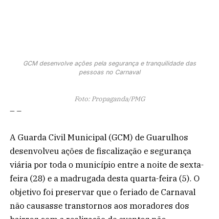
GCM desenvolve ações pela segurança e tranquilidade das
pessoas no Carnaval
Foto: Propaganda/PMG
– –
A Guarda Civil Municipal (GCM) de Guarulhos
desenvolveu ações de fiscalização e segurança
viária por toda o município entre a noite de sexta-
feira (28) e a madrugada desta quarta-feira (5). O
objetivo foi preservar que o feriado de Carnaval
não causasse transtornos aos moradores dos