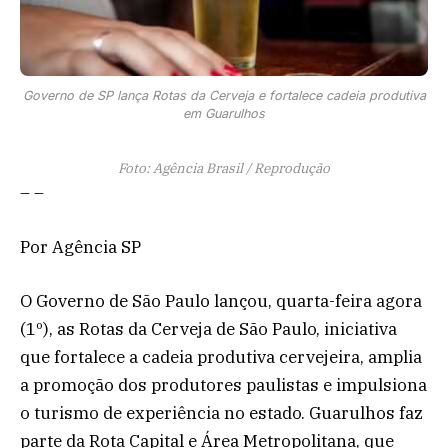
Governo de SP lança Rotas da Cerveja e fortalece cadeia produtiva
em Guarulhos
Foto: Agência Brasil / Reprodução
– –
Por Agência SP
O Governo de São Paulo lançou, quarta-feira agora
(1º), as Rotas da Cerveja de São Paulo, iniciativa
que fortalece a cadeia produtiva cervejeira, amplia
a promoção dos produtores paulistas e impulsiona
o turismo de experiência no estado. Guarulhos faz
parte da Rota Capital e Área Metropolitana, que