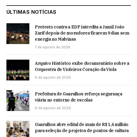
ÚLTIMAS NOTÍCIAS
Protesto contra a EDP interdita a Jamil João
Zarif depois de moradores ficarem 9 dias sem
energia no Malvinas
7 de agosto de 2026
Arquivo Histórico exibe documentário sobre a
Orquestra de Violeiros Coração da Viola
6 de agosto de 2026
Prefeitura de Guarulhos reforça segurança
viária no entorno de escolas
6 de agosto de 2026
Guarulhos abre edital de mais de R$ 1,6 milhão
para seleção de projetos de pontos de cultura