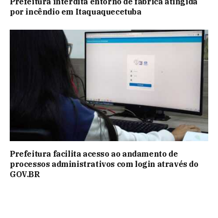
Prefeitura interdita entorno de fábrica atingida
por incêndio em Itaquaquecetuba
Prefeitura facilita acesso ao andamento de
processos administrativos com login através do
GOV.BR