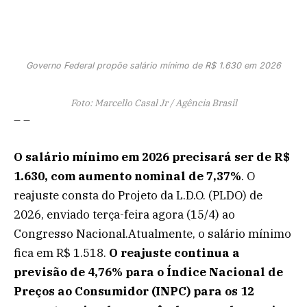
Governo Federal propõe salário mínimo de R$ 1.630 em 2026
Foto: Marcello Casal Jr / Agência Brasil
– –
O salário mínimo em 2026 precisará ser de R$
1.630, com aumento nominal de 7,37%
. O
reajuste consta do Projeto da L.D.O. (PLDO) de
2026, enviado terça-feira agora (15/4) ao
Congresso Nacional.Atualmente, o salário mínimo
fica em R$ 1.518.
O reajuste continua a
previsão de 4,76% para o Índice Nacional de
Preços ao Consumidor (INPC) para os 12