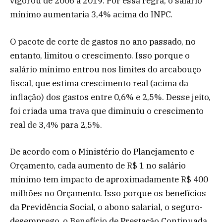
vigorou de 2006 a 2019. Por essa regra, o salário
mínimo aumentaria 3,4% acima do INPC.
O pacote de corte de gastos no ano passado, no
entanto, limitou o crescimento. Isso porque o
salário mínimo entrou nos limites do arcabouço
fiscal, que estima crescimento real (acima da
inflação) dos gastos entre 0,6% e 2,5%. Desse jeito,
foi criada uma trava que diminuiu o crescimento
real de 3,4% para 2,5%.
De acordo com o Ministério do Planejamento e
Orçamento, cada aumento de R$ 1 no salário
mínimo tem impacto de aproximadamente R$ 400
milhões no Orçamento. Isso porque os benefícios
da Previdência Social, o abono salarial, o seguro-
desemprego, o Benefício de Prestação Continuada