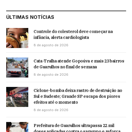
ÚLTIMAS NOTÍCIAS
Controle do colesterol deve começar na
infância, alerta cardiologista
8 de agosto de 2026
Cata-Tralha atende Gopoúva e mais 23 bairros
de Guarulhos no final de semana
8 de agosto de 2026
Ciclone-bomba deixa rastro de destruição no
Sul e Sudeste; Grande SP escapa dos piores
efeitos até o momento
8 de agosto de 2026
Prefeitura de Guarulhos ultrapassa 22 mil
doses aplicadas contra o sarampo e reforça