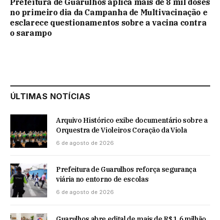
Prefeitura de Guarulhos aplica mais de 8 mil doses
no primeiro dia da Campanha de Multivacinação e
esclarece questionamentos sobre a vacina contra
o sarampo
ÚLTIMAS NOTÍCIAS
Arquivo Histórico exibe documentário sobre a
Orquestra de Violeiros Coração da Viola
6 de agosto de 2026
Prefeitura de Guarulhos reforça segurança
viária no entorno de escolas
6 de agosto de 2026
Guarulhos abre edital de mais de R$ 1,6 milhão