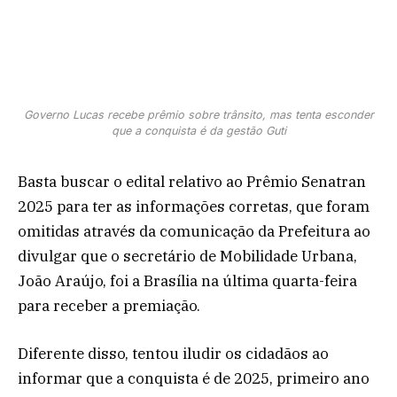
Governo Lucas recebe prêmio sobre trânsito, mas tenta esconder
que a conquista é da gestão Guti
Basta buscar o edital relativo ao Prêmio Senatran
2025 para ter as informações corretas, que foram
omitidas através da comunicação da Prefeitura ao
divulgar que o secretário de Mobilidade Urbana,
João Araújo, foi a Brasília na última quarta-feira
para receber a premiação.
Diferente disso, tentou iludir os cidadãos ao
informar que a conquista é de 2025, primeiro ano