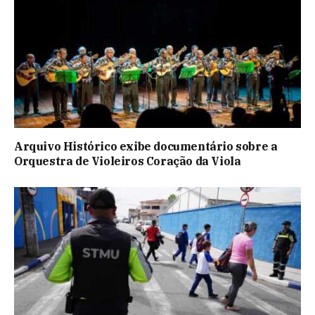
Arquivo Histórico exibe documentário sobre a
Orquestra de Violeiros Coração da Viola