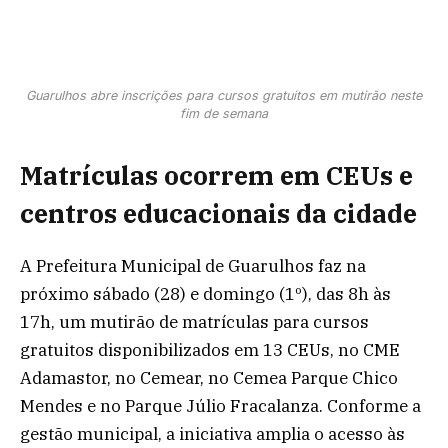
Guarulhos abre inscrições para cursos gratuitos em mutirão neste
fim de semana
Matrículas ocorrem em CEUs e
centros educacionais da cidade
A Prefeitura Municipal de Guarulhos faz na
próximo sábado (28) e domingo (1º), das 8h às
17h, um mutirão de matrículas para cursos
gratuitos disponibilizados em 13 CEUs, no CME
Adamastor, no Cemear, no Cemea Parque Chico
Mendes e no Parque Júlio Fracalanza. Conforme a
gestão municipal, a iniciativa amplia o acesso às