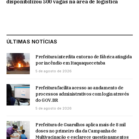
disponibilizou 500 vagas na área de logística
ÚLTIMAS NOTÍCIAS
Prefeitura interdita entorno de fábrica atingida
por incêndio em Itaquaquecetuba
5 de agosto de 2026
Prefeitura facilita acesso ao andamento de
processos administrativos com login através
do GOV.BR
5 de agosto de 2026
Prefeitura de Guarulhos aplica mais de 8 mil
doses no primeiro dia da Campanha de
Multivacinação e esclarece questionamentos