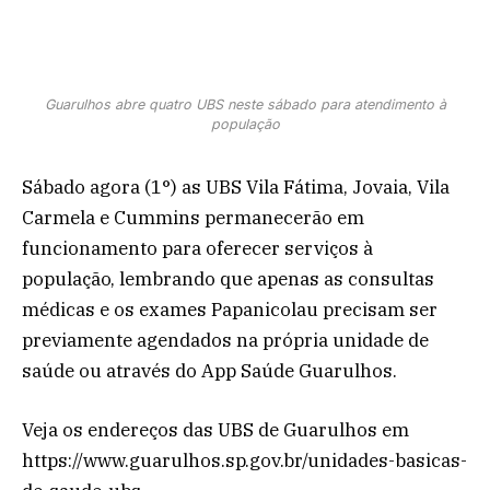
Guarulhos abre quatro UBS neste sábado para atendimento à
população
Sábado agora (1°) as UBS Vila Fátima, Jovaia, Vila
Carmela e Cummins permanecerão em
funcionamento para oferecer serviços à
população, lembrando que apenas as consultas
médicas e os exames Papanicolau precisam ser
previamente agendados na própria unidade de
saúde ou através do App Saúde Guarulhos.
Veja os endereços das UBS de Guarulhos em
https://www.guarulhos.sp.gov.br/unidades-basicas-