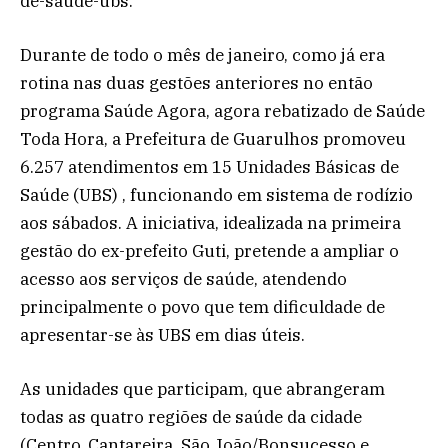
de-saude-ubs.
Durante de todo o mês de janeiro, como já era
rotina nas duas gestões anteriores no então
programa Saúde Agora, agora rebatizado de Saúde
Toda Hora, a Prefeitura de Guarulhos promoveu
6.257 atendimentos em 15 Unidades Básicas de
Saúde (UBS) , funcionando em sistema de rodízio
aos sábados. A iniciativa, idealizada na primeira
gestão do ex-prefeito Guti, pretende a ampliar o
acesso aos serviços de saúde, atendendo
principalmente o povo que tem dificuldade de
apresentar-se às UBS em dias úteis.
As unidades que participam, que abrangeram
todas as quatro regiões de saúde da cidade
(Centro, Cantareira, São João/Bonsucesso e