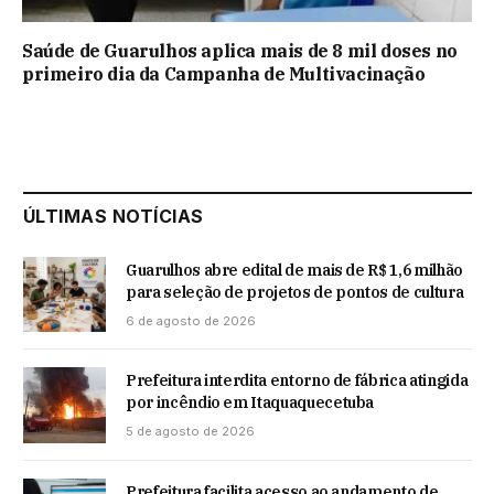
Saúde de Guarulhos aplica mais de 8 mil doses no
primeiro dia da Campanha de Multivacinação
ÚLTIMAS NOTÍCIAS
Guarulhos abre edital de mais de R$ 1,6 milhão
para seleção de projetos de pontos de cultura
6 de agosto de 2026
Prefeitura interdita entorno de fábrica atingida
por incêndio em Itaquaquecetuba
5 de agosto de 2026
Prefeitura facilita acesso ao andamento de