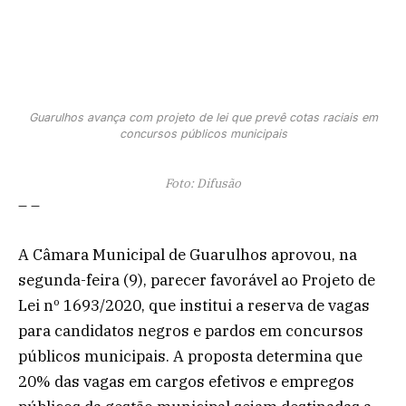
Guarulhos avança com projeto de lei que prevê cotas raciais em
concursos públicos municipais
Foto: Difusão
– –
A Câmara Municipal de Guarulhos aprovou, na
segunda-feira (9), parecer favorável ao Projeto de
Lei nº 1693/2020, que institui a reserva de vagas
para candidatos negros e pardos em concursos
públicos municipais. A proposta determina que
20% das vagas em cargos efetivos e empregos