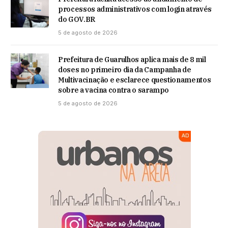
processos administrativos com login através
do GOV.BR
5 de agosto de 2026
Prefeitura de Guarulhos aplica mais de 8 mil
doses no primeiro dia da Campanha de
Multivacinação e esclarece questionamentos
sobre a vacina contra o sarampo
5 de agosto de 2026