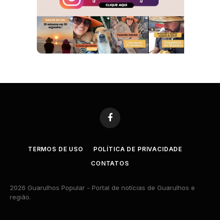
Facebook
TERMOS DE USO
POLÍTICA DE PRIVACIDADE
CONTATOS
2026 Guarulhos Popular - Portal de notícias de Guarulhos e
região.