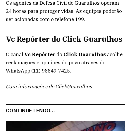
Os agentes da Defesa Civil de Guarulhos operam
24 horas para proteger vidas. As equipes poderão
ser acionadas com o telefone 199.
Vc Repórter do Click Guarulhos
O canal
Vc Repórter
do
Click Guarulhos
acolhe
reclamações e opiniões do povo através do
WhatsApp (11) 98849-7425.
Com informações de ClickGuarulhos
CONTINUE LENDO...