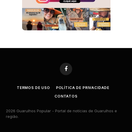
Facebook
TERMOS DE USO
POLÍTICA DE PRIVACIDADE
CONTATOS
2026 Guarulhos Popular - Portal de notícias de Guarulhos e
região.