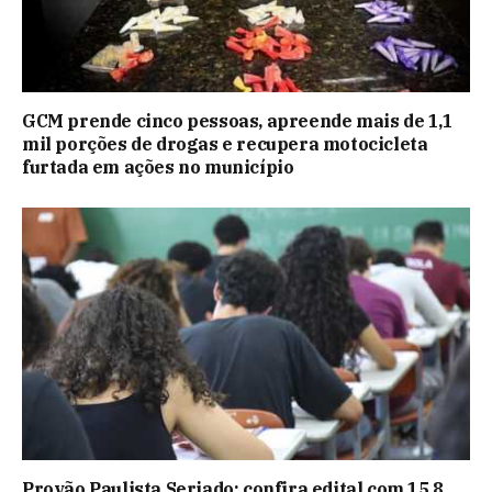
GCM prende cinco pessoas, apreende mais de 1,1
mil porções de drogas e recupera motocicleta
furtada em ações no município
Provão Paulista Seriado: confira edital com 15,8