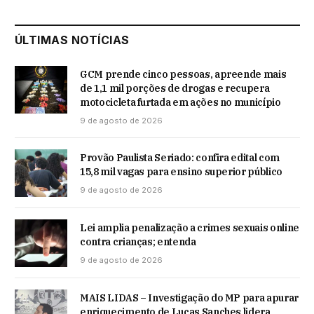
ÚLTIMAS NOTÍCIAS
GCM prende cinco pessoas, apreende mais
de 1,1 mil porções de drogas e recupera
motocicleta furtada em ações no município
9 de agosto de 2026
Provão Paulista Seriado: confira edital com
15,8 mil vagas para ensino superior público
9 de agosto de 2026
Lei amplia penalização a crimes sexuais online
contra crianças; entenda
9 de agosto de 2026
MAIS LIDAS – Investigação do MP para apurar
enriquecimento de Lucas Sanches lidera