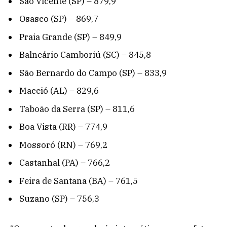
São Vicente (SP) – 879,9
Osasco (SP) – 869,7
Praia Grande (SP) – 849,9
Balneário Camboriú (SC) – 845,8
São Bernardo do Campo (SP) – 833,9
Maceió (AL) – 829,6
Taboão da Serra (SP) – 811,6
Boa Vista (RR) – 774,9
Mossoró (RN) – 769,2
Castanhal (PA) – 766,2
Feira de Santana (BA) – 761,5
Suzano (SP) – 756,3