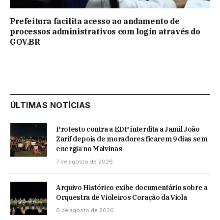
Prefeitura facilita acesso ao andamento de
processos administrativos com login através do
GOV.BR
ÚLTIMAS NOTÍCIAS
Protesto contra a EDP interdita a Jamil João
Zarif depois de moradores ficarem 9 dias sem
energia no Malvinas
7 de agosto de 2026
Arquivo Histórico exibe documentário sobre a
Orquestra de Violeiros Coração da Viola
6 de agosto de 2026