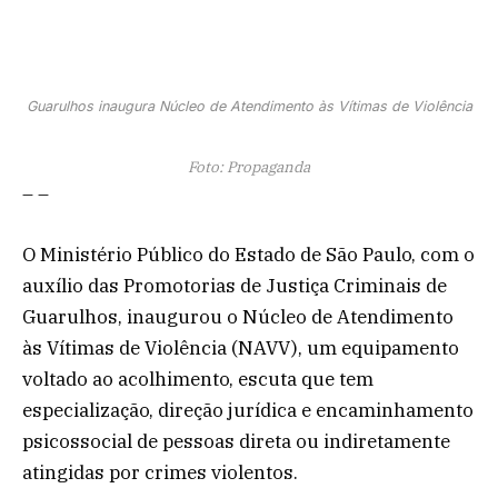
Guarulhos inaugura Núcleo de Atendimento às Vítimas de Violência
Foto: Propaganda
– –
O Ministério Público do Estado de São Paulo, com o
auxílio das Promotorias de Justiça Criminais de
Guarulhos, inaugurou o Núcleo de Atendimento
às Vítimas de Violência (NAVV), um equipamento
voltado ao acolhimento, escuta que tem
especialização, direção jurídica e encaminhamento
psicossocial de pessoas direta ou indiretamente
atingidas por crimes violentos.