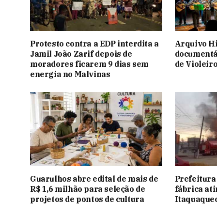
Protesto contra a EDP interdita a
Arquivo Hi
Jamil João Zarif depois de
documentá
moradores ficarem 9 dias sem
de Violeir
energia no Malvinas
Guarulhos abre edital de mais de
Prefeitura
R$ 1,6 milhão para seleção de
fábrica at
projetos de pontos de cultura
Itaquaque