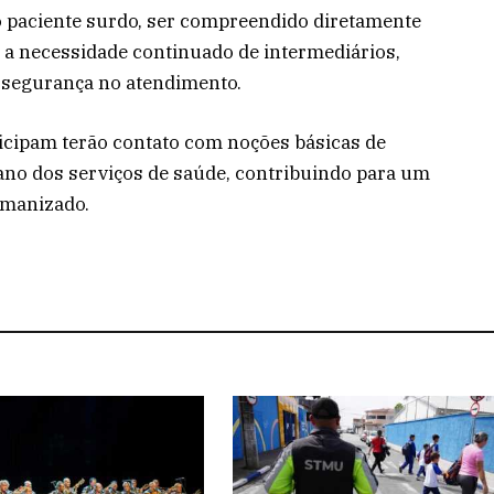
o paciente surdo, ser compreendido diretamente
m a necessidade continuado de intermediários,
a segurança no atendimento.
icipam terão contato com noções básicas de
iano dos serviços de saúde, contribuindo para um
umanizado.