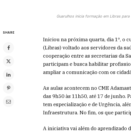
Guarulhos inicia formação em Libras para
SHARE
Iniciou na próxima quarta, dia 1º, o 
(Libras) voltado aos servidores da sa
cooperação entre as secretarias da S
participam e busca habilitar profissi
ampliar a comunicação com os cidadão
As aulas acontecem no CME Adamasto
das 9h50 às 11h50, até 17 de junho. P
tem especialização e de Urgência, al
Infraestrutura. No fim, os que partic
A iniciativa vai além do aprendizado 