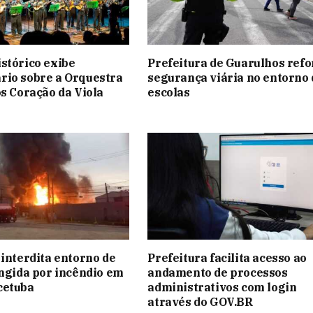
stórico exibe
Prefeitura de Guarulhos refo
rio sobre a Orquestra
segurança viária no entorno 
os Coração da Viola
escolas
 interdita entorno de
Prefeitura facilita acesso ao
ingida por incêndio em
andamento de processos
cetuba
administrativos com login
através do GOV.BR