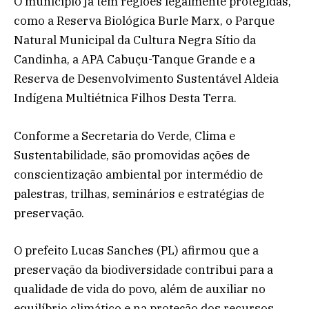
O município já tem regiões legalmente protegidas,
como a Reserva Biológica Burle Marx, o Parque
Natural Municipal da Cultura Negra Sítio da
Candinha, a APA Cabuçu-Tanque Grande e a
Reserva de Desenvolvimento Sustentável Aldeia
Indígena Multiétnica Filhos Desta Terra.
Conforme a Secretaria do Verde, Clima e
Sustentabilidade, são promovidas ações de
conscientização ambiental por intermédio de
palestras, trilhas, seminários e estratégias de
preservação.
O prefeito Lucas Sanches (PL) afirmou que a
preservação da biodiversidade contribui para a
qualidade de vida do povo, além de auxiliar no
equilíbrio climático e na proteção dos recursos