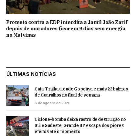
Protesto contra a EDP interdita a Jamil João Zarif
depois de moradores ficarem 9 dias sem energia
no Malvinas
ÚLTIMAS NOTÍCIAS
Cata-Tralha atende Gopoúva e mais 23 bairros
de Guarulhos no final de semana
8 de agosto de 2026
Ciclone-bomba deixa rastro de destruição no
Sul e Sudeste; Grande SP escapa dos piores
efeitos até o momento