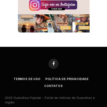
Facebook
TERMOS DE USO
POLÍTICA DE PRIVACIDADE
CONTATOS
2026 Guarulhos Popular - Portal de notícias de Guarulhos e
região.