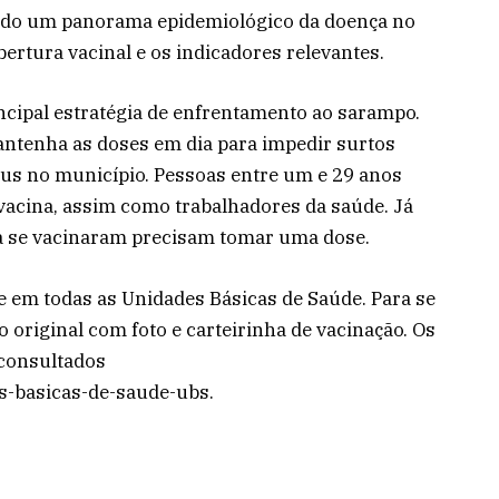
ntado um panorama epidemiológico da doença no
ertura vacinal e os indicadores relevantes.
incipal estratégia de enfrentamento ao sarampo.
antenha as doses em dia para impedir surtos
írus no município. Pessoas entre um e 29 anos
vacina, assim como trabalhadores da saúde. Já
ca se vacinaram precisam tomar uma dose.
te em todas as Unidades Básicas de Saúde. Para se
original com foto e carteirinha de vacinação. Os
 consultados
s-basicas-de-saude-ubs.