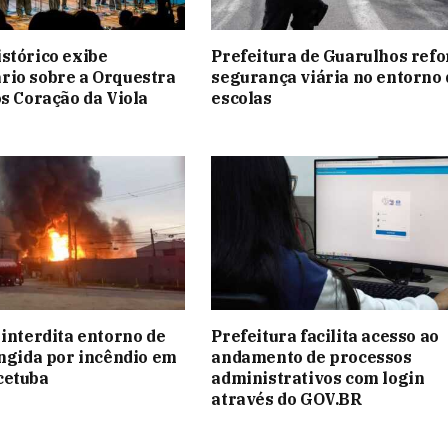
stórico exibe
Prefeitura de Guarulhos refo
rio sobre a Orquestra
segurança viária no entorno 
os Coração da Viola
escolas
 interdita entorno de
Prefeitura facilita acesso ao
ingida por incêndio em
andamento de processos
cetuba
administrativos com login
através do GOV.BR