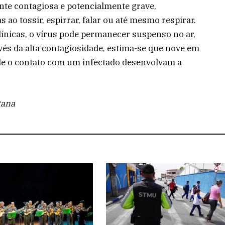
nte contagiosa e potencialmente grave,
s ao tossir, espirrar, falar ou até mesmo respirar.
línicas, o vírus pode permanecer suspenso no ar,
vés da alta contagiosidade, estima-se que nove em
 de o contato com um infectado desenvolvam a
tana