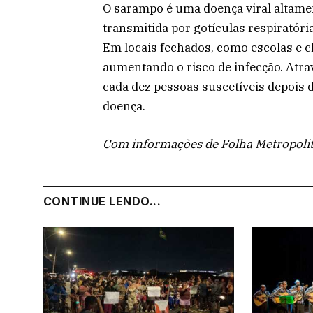
O sarampo é uma doença viral altame
transmitida por gotículas respiratória
Em locais fechados, como escolas e c
aumentando o risco de infecção. Atra
cada dez pessoas suscetíveis depois
doença.
Com informações de Folha Metropoli
CONTINUE LENDO...