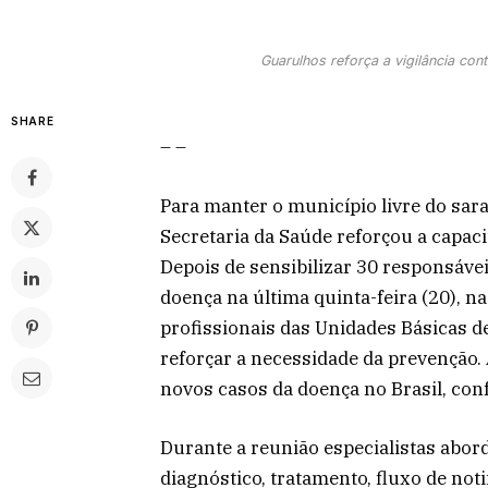
Guarulhos reforça a vigilância co
SHARE
– –
Para manter o município livre do sar
Secretaria da Saúde reforçou a capaci
Depois de sensibilizar 30 responsávei
doença na última quinta-feira (20), n
profissionais das Unidades Básicas 
reforçar a necessidade da prevenção. 
novos casos da doença no Brasil, con
Durante a reunião especialistas abor
diagnóstico, tratamento, fluxo de noti