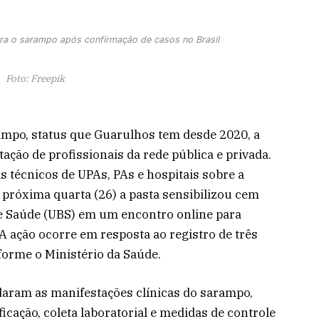
ntra o sarampo após confirmação de casos no Brasil
Foto: Freepik
ampo, status que Guarulhos tem desde 2020, a
tação de profissionais da rede pública e privada.
s técnicos de UPAs, PAs e hospitais sobre a
a próxima quarta (26) a pasta sensibilizou cem
de Saúde (UBS) em um encontro online para
A ação ocorre em resposta ao registro de três
forme o Ministério da Saúde.
daram as manifestações clínicas do sarampo,
ficação, coleta laboratorial e medidas de controle