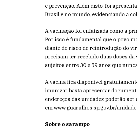
e prevenção. Além disto, foi aprese
Brasil e no mundo, evidenciando a cob
A vacinação foi enfatizada como a pr
Por isso é fundamental que o povo m
diante do risco de reintrodução do v
precisam ter recebido duas doses da 
sujeitos entre 30 e 59 anos que nun
A vacina fica disponível gratuitamen
imunizar basta apresentar documento 
endereços das unidades poderão ser
em www.guarulhos.sp.gov.br/unidade
Sobre o sarampo