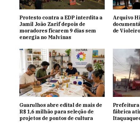
Protesto contra a EDP interdita a
Arquivo Hi
Jamil João Zarif depois de
documentá
moradores ficarem 9 dias sem
de Violeir
energia no Malvinas
Guarulhos abre edital de mais de
Prefeitura
R$ 1,6 milhão para seleção de
fábrica at
projetos de pontos de cultura
Itaquaque