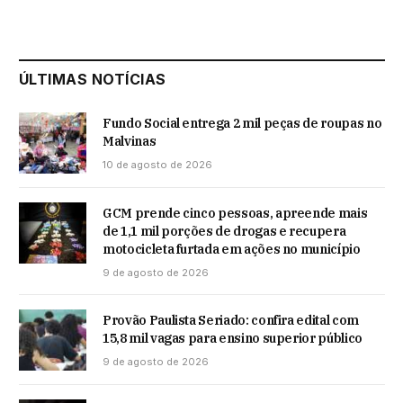
ÚLTIMAS NOTÍCIAS
Fundo Social entrega 2 mil peças de roupas no
Malvinas
10 de agosto de 2026
GCM prende cinco pessoas, apreende mais
de 1,1 mil porções de drogas e recupera
motocicleta furtada em ações no município
9 de agosto de 2026
Provão Paulista Seriado: confira edital com
15,8 mil vagas para ensino superior público
9 de agosto de 2026