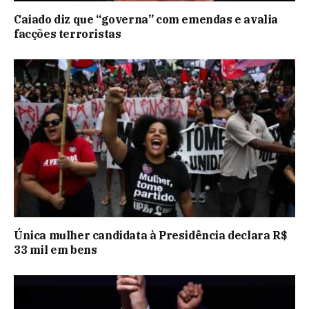
Caiado diz que “governa” com emendas e avalia
facções terroristas
Única mulher candidata à Presidência declara R$
33 mil em bens