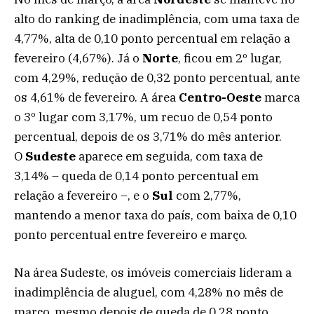
alto do ranking de inadimplência, com uma taxa de
4,77%, alta de 0,10 ponto percentual em relação a
fevereiro (4,67%). Já o
Norte
, ficou em 2º lugar,
com 4,29%, redução de 0,32 ponto percentual, ante
os 4,61% de fevereiro. A área
Centro-Oeste
marca
o 3º lugar com 3,17%, um recuo de 0,54 ponto
percentual, depois de os 3,71% do mês anterior.
O
Sudeste
aparece em seguida, com taxa de
3,14% – queda de 0,14 ponto percentual em
relação a fevereiro –, e o
Sul
com 2,77%,
mantendo a menor taxa do país, com baixa de 0,10
ponto percentual entre fevereiro e março.
Na área Sudeste, os imóveis comerciais lideram a
inadimplência de aluguel, com 4,28% no mês de
março, mesmo depois de queda de 0,28 ponto