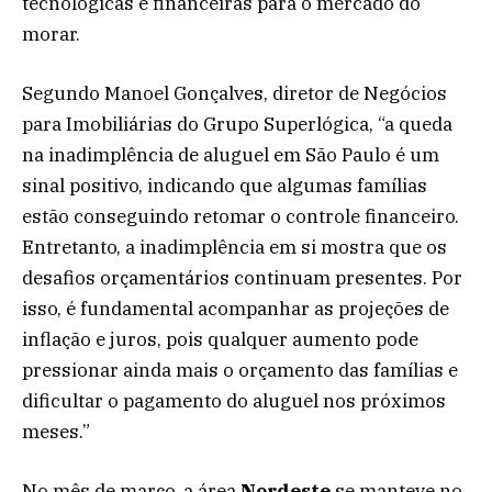
tecnológicas e financeiras para o mercado do
morar.
Segundo Manoel Gonçalves, diretor de Negócios
para Imobiliárias do Grupo Superlógica, “a queda
na inadimplência de aluguel em São Paulo é um
sinal positivo, indicando que algumas famílias
estão conseguindo retomar o controle financeiro.
Entretanto, a inadimplência em si mostra que os
desafios orçamentários continuam presentes. Por
isso, é fundamental acompanhar as projeções de
inflação e juros, pois qualquer aumento pode
pressionar ainda mais o orçamento das famílias e
dificultar o pagamento do aluguel nos próximos
meses.”
No mês de março, a área
Nordeste
se manteve no