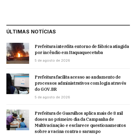
ÚLTIMAS NOTÍCIAS
Prefeitura interdita entorno de fábrica atingida
por incêndio em Itaquaquecetuba
5 de agosto de 2026
Prefeitura facilita acesso ao andamento de
processos administrativos com login através
do GOV.BR
5 de agosto de 2026
Prefeitura de Guarulhos aplica mais de 8 mil
doses no primeiro dia da Campanha de
Multivacinação e esclarece questionamentos
sobre a vacina contra o sarampo