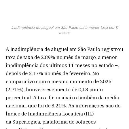
Inadimplência de aluguel em São Paulo cai à menor taxa em 11
meses
A inadimplência de aluguel em São Paulo registrou
taxa de taxa de 2,89% no mês de março, a menor
inadimplência dos últimos 11 meses no estado –,
depois de 3,17% no mês de fevereiro. No
comparativo com o mesmo momento de 2025
(2,71%), houve crescimento de 0,18 ponto
percentual. A taxa ficou abaixo também da média
nacional, que foi de 3,21%. As informações são do
Índice de Inadimplência Locatícia (IIL)
da Superlógica, plataforma de soluções