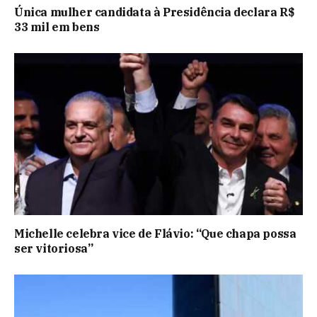
Única mulher candidata à Presidência declara R$
33 mil em bens
Michelle celebra vice de Flávio: “Que chapa possa
ser vitoriosa”