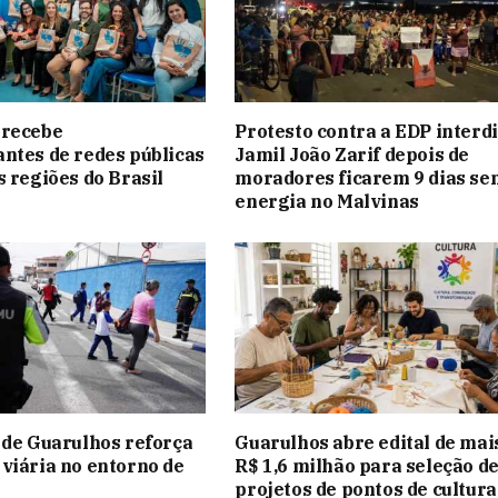
 recebe
Protesto contra a EDP interdi
ntes de redes públicas
Jamil João Zarif depois de
s regiões do Brasil
moradores ficarem 9 dias se
energia no Malvinas
 de Guarulhos reforça
Guarulhos abre edital de mai
viária no entorno de
R$ 1,6 milhão para seleção d
projetos de pontos de cultura