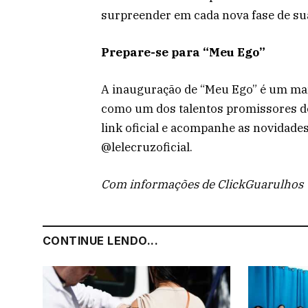
surpreender em cada nova fase de sua
Prepare-se para “Meu Ego”
A inauguração de “Meu Ego” é um marc
como um dos talentos promissores de
link oficial e acompanhe as novidades 
@lelecruzoficial.
Com informações de ClickGuarulhos
CONTINUE LENDO...