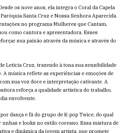
Desde os nove anos, ela integra o Coral da Capela
da Paróquia Santa Cruz e Nossa Senhora Aparecida.
sentações no programa Mulheres que Cantam,
tuou como cantora e apresentadora. Esses
orçar sua paixão através da música e através do
e Letícia Cruz, trazendo à tona sua sensibilidade
. A música reflete as experiências e emoções de
 com sua voz doce e interpretação cativante. A
tora reforça a qualidade artística do trabalho,
dia envolvente.
por dança e fã do grupo de K-pop Twice, do qual
ar unhas e looks no estilo coreano. Essa mistura de
iativa e dinâmica da jovem artista, que promete