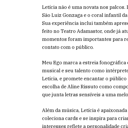
Letícia não é uma novata nos palcos. 
São Luiz Gonzaga e o coral infantil 
Sua experiência inclui também apre
feito no Teatro Adamastor, onde já a
momentos foram importantes para ref
contato com o público.
Meu Ego marca a estreia fonográfica d
musical e seu talento como intérprete
Letícia, e promete encantar o público
escolha de Aline Rissuto como composi
que junta letras sensíveis a uma melo
Além da música, Letícia é apaixonada 
coleciona cards e se inspira para cri
interesses reflete a personalidade cr