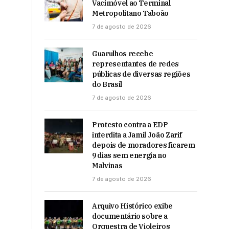
Vacimóvel ao Terminal
Metropolitano Taboão
7 de agosto de 2026
Guarulhos recebe
representantes de redes
públicas de diversas regiões
do Brasil
7 de agosto de 2026
Protesto contra a EDP
interdita a Jamil João Zarif
depois de moradores ficarem
9 dias sem energia no
Malvinas
7 de agosto de 2026
Arquivo Histórico exibe
documentário sobre a
Orquestra de Violeiros