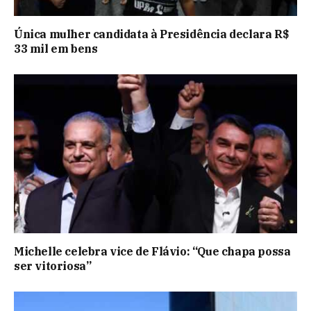
Única mulher candidata à Presidência declara R$
33 mil em bens
Michelle celebra vice de Flávio: “Que chapa possa
ser vitoriosa”