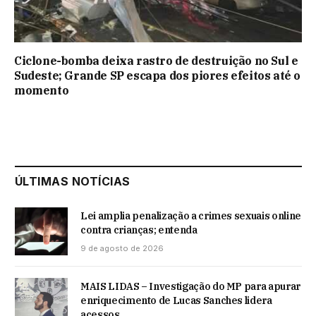
Ciclone-bomba deixa rastro de destruição no Sul e
Sudeste; Grande SP escapa dos piores efeitos até o
momento
ÚLTIMAS NOTÍCIAS
Lei amplia penalização a crimes sexuais online
contra crianças; entenda
9 de agosto de 2026
MAIS LIDAS – Investigação do MP para apurar
enriquecimento de Lucas Sanches lidera
acessos