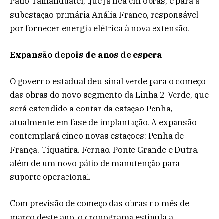
Pátio Tamanduateí, que já fica em obras, e para a
subestação primária Anália Franco, responsável
por fornecer energia elétrica à nova extensão.
Expansão depois de anos de espera
O governo estadual deu sinal verde para o começo
das obras do novo segmento da Linha 2-Verde, que
será estendido a contar da estação Penha,
atualmente em fase de implantação. A expansão
contemplará cinco novas estações: Penha de
França, Tiquatira, Fernão, Ponte Grande e Dutra,
além de um novo pátio de manutenção para
suporte operacional.
Com previsão de começo das obras no mês de
março deste ano, o cronograma estipula a