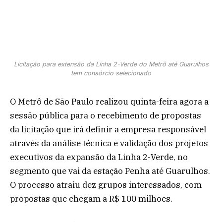
Licitação para extensão da Linha 2-Verde do Metrô até Guarulhos
tem consórcio selecionado
O Metrô de São Paulo realizou quinta-feira agora a
sessão pública para o recebimento de propostas
da licitação que irá definir a empresa responsável
através da análise técnica e validação dos projetos
executivos da expansão da Linha 2-Verde, no
segmento que vai da estação Penha até Guarulhos.
O processo atraiu dez grupos interessados, com
propostas que chegam a R$ 100 milhões.