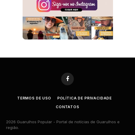
Facebook
TERMOS DE USO
POLÍTICA DE PRIVACIDADE
CONTATOS
2026 Guarulhos Popular - Portal de notícias de Guarulhos e
região.