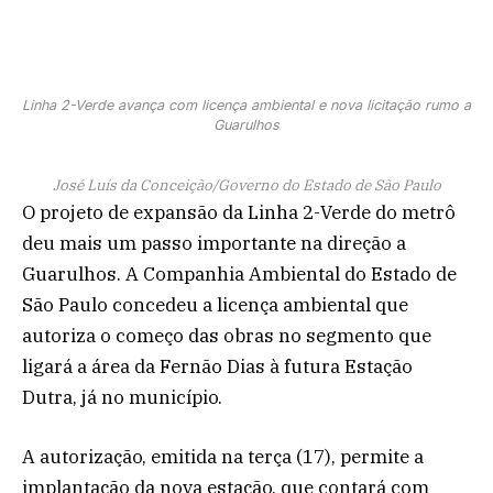
Linha 2-Verde avança com licença ambiental e nova licitação rumo a
Guarulhos
José Luís da Conceição/Governo do Estado de São Paulo
O projeto de expansão da Linha 2-Verde do metrô
deu mais um passo importante na direção a
Guarulhos. A Companhia Ambiental do Estado de
São Paulo concedeu a licença ambiental que
autoriza o começo das obras no segmento que
ligará a área da Fernão Dias à futura Estação
Dutra, já no município.
A autorização, emitida na terça (17), permite a
implantação da nova estação, que contará com