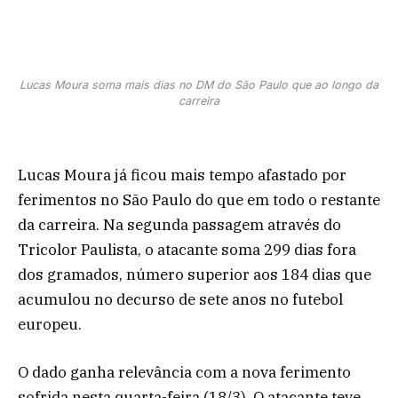
Lucas Moura soma mais dias no DM do São Paulo que ao longo da
carreira
Lucas Moura já ficou mais tempo afastado por
ferimentos no São Paulo do que em todo o restante
da carreira. Na segunda passagem através do
Tricolor Paulista, o atacante soma 299 dias fora
dos gramados, número superior aos 184 dias que
acumulou no decurso de sete anos no futebol
europeu.
O dado ganha relevância com a nova ferimento
sofrida nesta quarta-feira (18/3). O atacante teve