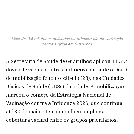
Mais de 11,5 mil doses aplicadas no primeiro dia de vacinação
contra a gripe em Guarulhos
A Secretaria de Saúde de Guarulhos aplicou 11.524
doses de vacina contra a influenza durante o Dia D
de mobilização feito no sábado (28), nas Unidades
Básicas de Saúde (UBSs) da cidade. A mobilização
marcou o começo da Estratégia Nacional de
Vacinação contra a Influenza 2026, que continua
até 30 de maio e tem como foco ampliar a
cobertura vacinal entre os grupos prioritários.