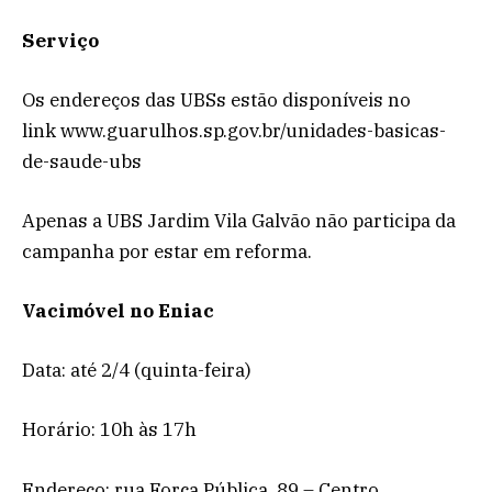
Serviço
Os endereços das UBSs estão disponíveis no
link www.guarulhos.sp.gov.br/unidades-basicas-
de-saude-ubs
Apenas a UBS Jardim Vila Galvão não participa da
campanha por estar em reforma.
Vacimóvel no Eniac
Data: até 2/4 (quinta-feira)
Horário: 10h às 17h
Endereço: rua Força Pública, 89 – Centro