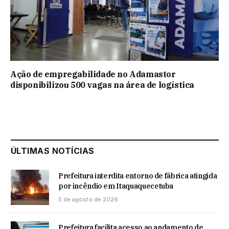
Ação de empregabilidade no Adamastor
disponibilizou 500 vagas na área de logística
ÚLTIMAS NOTÍCIAS
Prefeitura interdita entorno de fábrica atingida
por incêndio em Itaquaquecetuba
5 de agosto de 2026
Prefeitura facilita acesso ao andamento de