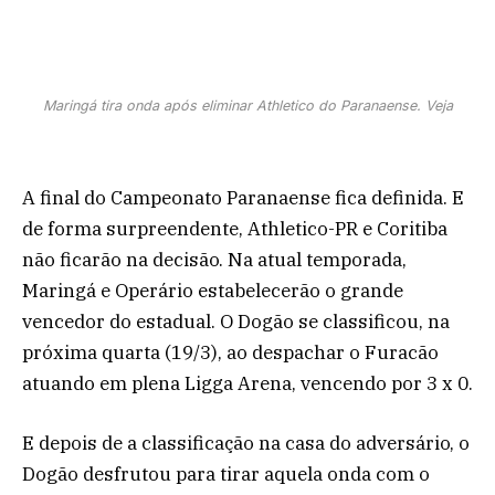
Maringá tira onda após eliminar Athletico do Paranaense. Veja
A final do Campeonato Paranaense fica definida. E
de forma surpreendente, Athletico-PR e Coritiba
não ficarão na decisão. Na atual temporada,
Maringá e Operário estabelecerão o grande
vencedor do estadual. O Dogão se classificou, na
próxima quarta (19/3), ao despachar o Furacão
atuando em plena Ligga Arena, vencendo por 3 x 0.
E depois de a classificação na casa do adversário, o
Dogão desfrutou para tirar aquela onda com o