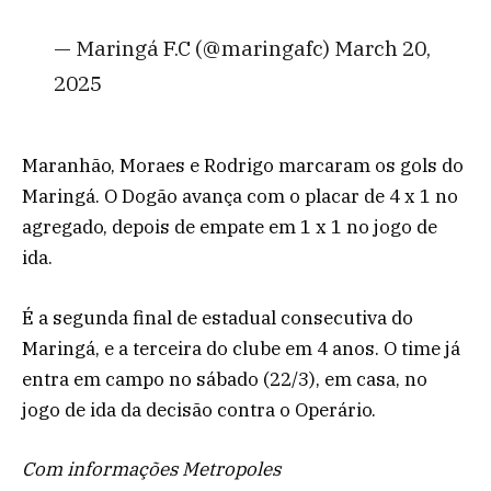
— Maringá F.C (@maringafc) March 20,
2025
Maranhão, Moraes e Rodrigo marcaram os gols do
Maringá. O Dogão avança com o placar de 4 x 1 no
agregado, depois de empate em 1 x 1 no jogo de
ida.
É a segunda final de estadual consecutiva do
Maringá, e a terceira do clube em 4 anos. O time já
entra em campo no sábado (22/3), em casa, no
jogo de ida da decisão contra o Operário.
Com informações Metropoles